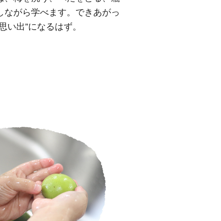
しながら学べます。できあがっ
思い出”になるはず。