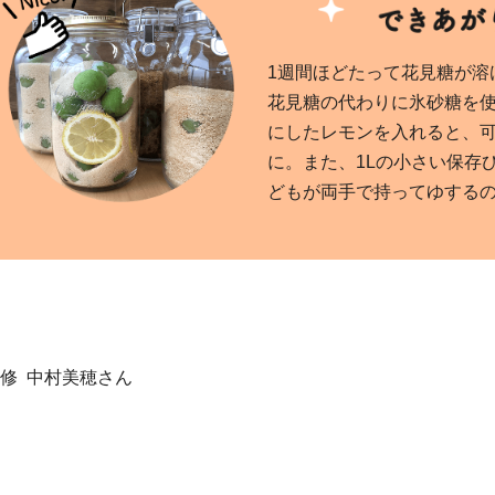
1週間ほどたって花見糖が溶
花見糖の代わりに氷砂糖を
にしたレモンを入れると、
に。また、1Lの小さい保存
どもが両手で持ってゆするの
修 中村美穂さん