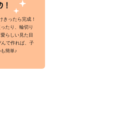
けきったら完成！
使ったり、輪切り
可愛らしい見た目
びんで作れば、子
も簡単♪