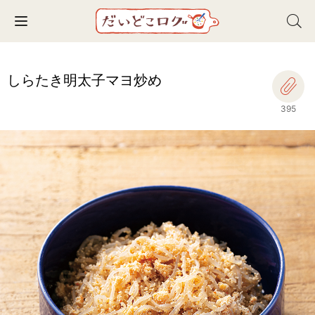
Toggle navigation
しらたき明太子マヨ炒め
395