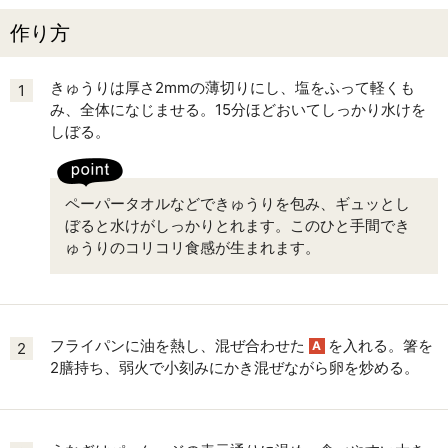
作り方
きゅうりは厚さ2mmの薄切りにし、塩をふって軽くも
1
み、全体になじませる。15分ほどおいてしっかり水けを
しぼる。
ペーパータオルなどできゅうりを包み、ギュッとし
ぼると水けがしっかりとれます。このひと手間でき
ゅうりのコリコリ食感が生まれます。
フライパンに油を熱し、混ぜ合わせた
を入れる。箸を
A
2
2膳持ち、弱火で小刻みにかき混ぜながら卵を炒める。