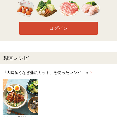
ログイン
関連レシピ
『大隅産うなぎ蒲焼カット』を使ったレシピ
1
件