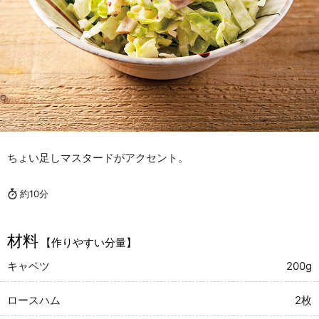
ちょい足しマスタードがアクセント。
約10分
材料
【作りやすい分量】
キャベツ
200g
ロースハム
2枚