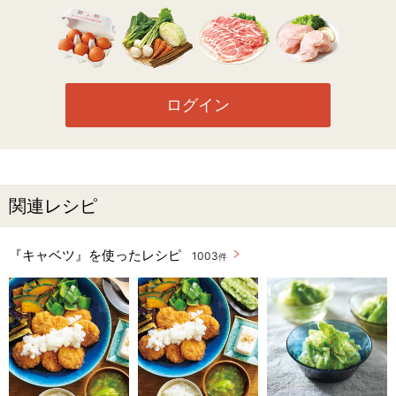
ログイン
関連レシピ
『キャベツ』を使ったレシピ
1003
件