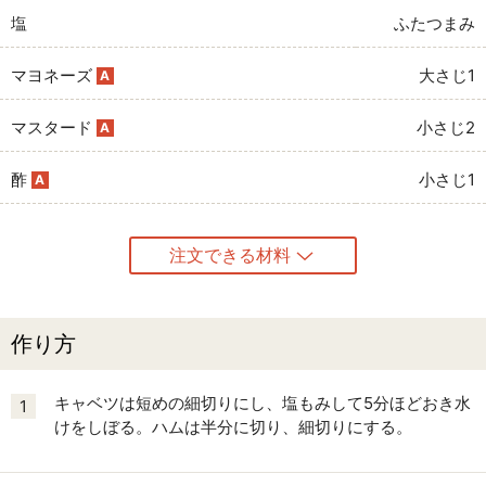
塩
ふたつまみ
マヨネーズ
大さじ1
A
マスタード
小さじ2
A
酢
小さじ1
A
注文できる材料
作り方
キャベツは短めの細切りにし、塩もみして5分ほどおき水
1
けをしぼる。ハムは半分に切り、細切りにする。