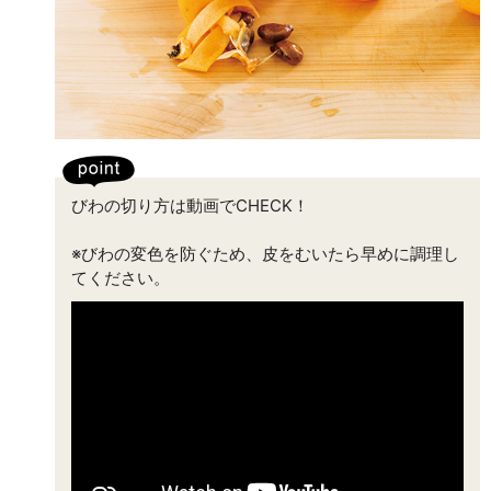
びわの切り方は動画でCHECK！
※びわの変色を防ぐため、皮をむいたら早めに調理し
てください。