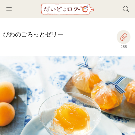
Toggle navigation
びわのごろっとゼリー
288