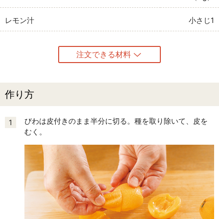
レモン汁
小さじ1
注文できる材料
作り方
びわは皮付きのまま半分に切る。種を取り除いて、皮を
1
むく。