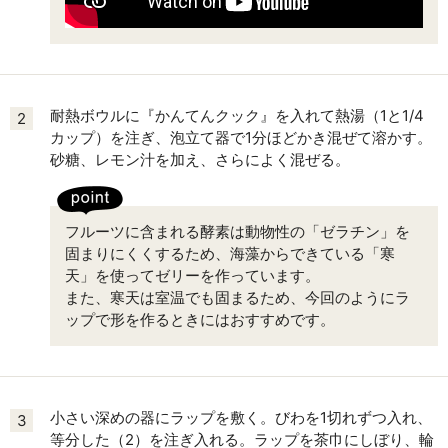
耐熱ボウルに『かんてんクック』を入れて熱湯（1と1/4
2
カップ）を注ぎ、泡立て器で1分ほどかき混ぜて溶かす。
砂糖、レモン汁を加え、さらによく混ぜる。
フルーツに含まれる酵素は動物性の「ゼラチン」を
固まりにくくするため、海藻からできている「寒
天」を使ってゼリーを作っています。
また、寒天は室温でも固まるため、今回のようにラ
ップで形を作るときにはおすすめです。
小さい深めの器にラップを敷く。びわを1切れずつ入れ、
3
等分した（2）を注ぎ入れる。ラップを茶巾にしぼり、輪