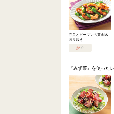
赤魚とピーマンの黄金比
照り焼き
0
『みず菜』を使った