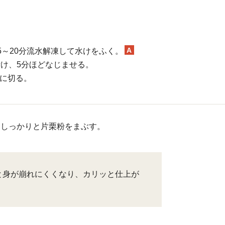
A
5～20分流水解凍して水けをふく。
け、5分ほどなじませる。
mに切る。
にしっかりと片栗粉をまぶす。
と身が崩れにくくなり、カリッと仕上が