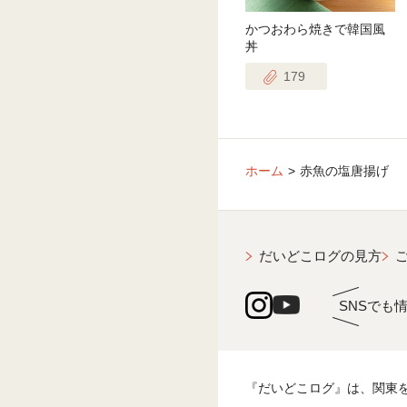
かつおわら焼きで韓国風
丼
179
ホーム
赤魚の塩唐揚げ
だいどこログの見方
SNSでも
『だいどこログ』は、関東