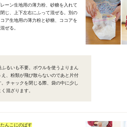
プレーン生地用の薄力粉、砂糖を入れて
と閉じ、上下左右にふって混ぜる。別の
ココア生地用の薄力粉と砂糖、ココアを
て混ぜる。
粉ふるいも不要。ボウルを使うよりまん
うえ、粉類が飛び散らないのであと片付
す。チャックを閉じる際、袋の中に少し
よく混ざります。
ったんこにのばす