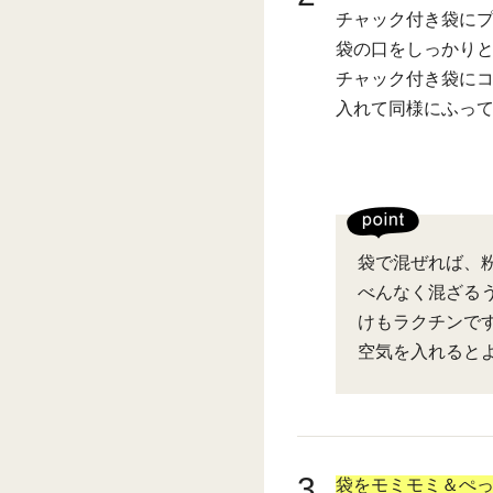
チャック付き袋に
袋の口をしっかり
チャック付き袋に
入れて同様にふっ
袋で混ぜれば、
べんなく混ざる
けもラクチンで
空気を入れると
3
袋をモミモミ＆ぺ