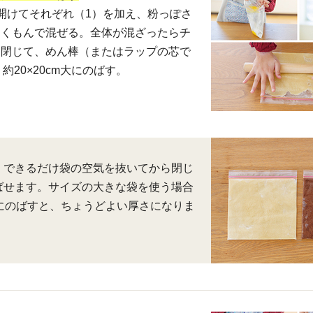
開けてそれぞれ（1）を加え、粉っぽさ
よくもんで混ぜる。全体が混ざったらチ
と閉じて、めん棒（またはラップの芯で
約20×20cm大にのばす。
、できるだけ袋の空気を抜いてから閉じ
ばせます。サイズの大きな袋を使う場合
cmにのばすと、ちょうどよい厚さになりま