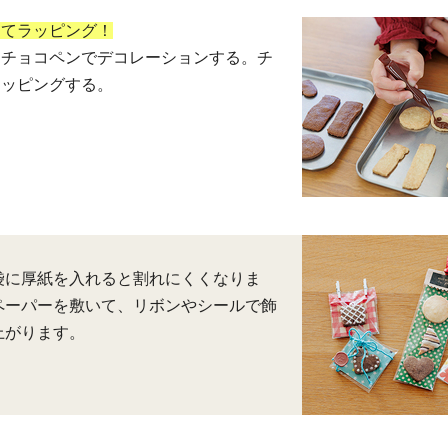
ってラッピング！
らチョコペンでデコレーションする。チ
ラッピングする。
袋に厚紙を入れると割れにくくなりま
ペーパーを敷いて、リボンやシールで飾
上がります。