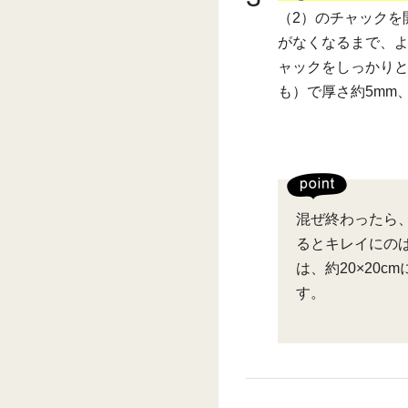
（2）のチャックを
がなくなるまで、
ャックをしっかり
も）で厚さ約5mm、
混ぜ終わったら
るとキレイにの
は、約20×20
す。