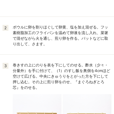
ボウルに卵を割りほぐして卵黄、塩を加え混ぜる。フッ
2
素樹脂加工のフライパンを温めて卵液を流し入れ、菜箸
で混ぜながら火を通し、煎り卵を作る。バットなどに取
り出して、さます。
巻きすの上にのりを表を下にしてのせる。酢水（少々・
3
分量外）を手に付けて、（1）のすし飯を奥側を4cmほど
空けて広げる。中央にきゅうりをとがった方を下にして
押し込む。その上に煎り卵をのせ、『まぐろねぎとろ
芯』をのせる。