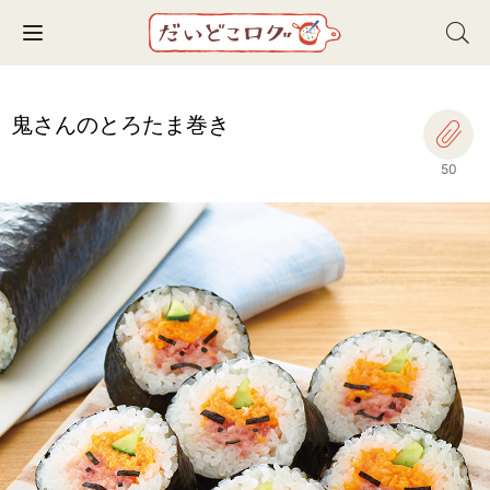
Toggle navigation
鬼さんのとろたま巻き
50