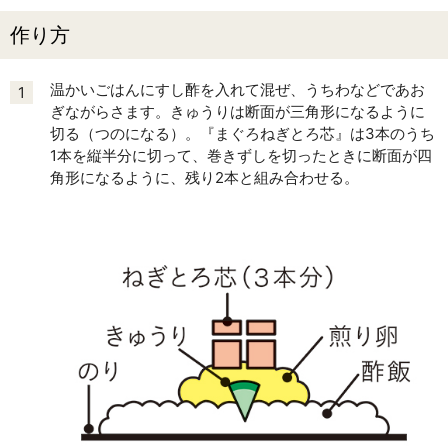
作り方
温かいごはんにすし酢を入れて混ぜ、うちわなどであお
1
ぎながらさます。きゅうりは断面が三角形になるように
切る（つのになる）。『まぐろねぎとろ芯』は3本のうち
1本を縦半分に切って、巻きずしを切ったときに断面が四
角形になるように、残り2本と組み合わせる。