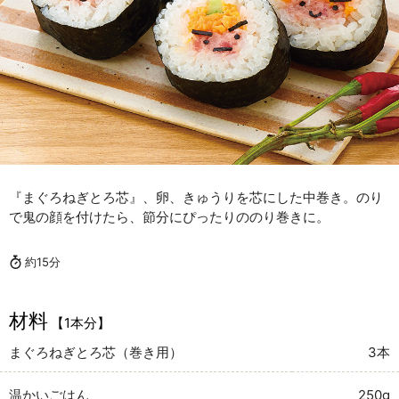
『まぐろねぎとろ芯』、卵、きゅうりを芯にした中巻き。のり
で鬼の顔を付けたら、節分にぴったりののり巻きに。
約15分
材料
【1本分】
まぐろねぎとろ芯（巻き用）
3本
温かいごはん
250g