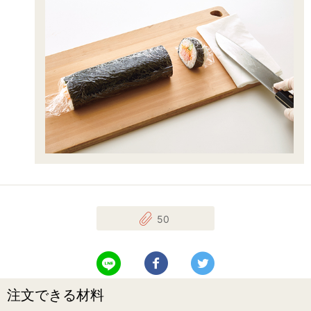
50
LINEで送る
Facebookでシェアする
Twitterでツイート
注文できる材料