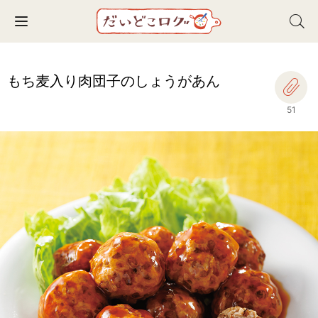
Toggle navigation
もち麦入り肉団子のしょうがあん
51