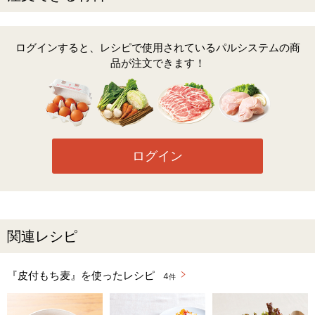
ログインすると、レシピで使用されているパルシステムの商
品が注文できます！
ログイン
関連レシピ
『皮付もち麦』を使ったレシピ
4
件