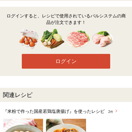
ログインすると、レシピで使用されているパルシステムの商
品が注文できます！
ログイン
関連レシピ
『米粉で作った国産若鶏塩唐揚げ』を使ったレシピ
2
件