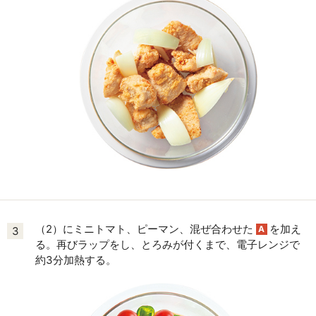
（2）にミニトマト、ピーマン、混ぜ合わせた
を加え
A
3
る。再びラップをし、とろみが付くまで、電子レンジで
約3分加熱する。