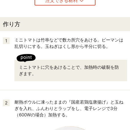
注文できる材料
作り方
ミニトマトは竹串などで数カ所穴をあける。ピーマンは
1
乱切りにする。玉ねぎはくし形から半分に切る。
ミニトマトに穴をあけることで、加熱時の破裂を防
ぎます。
耐熱ボウルに凍ったままの『国産若鶏塩唐揚げ』と玉ね
2
ぎを入れ、ふんわりとラップをし、電子レンジで3分
（600Wの場合）加熱する。