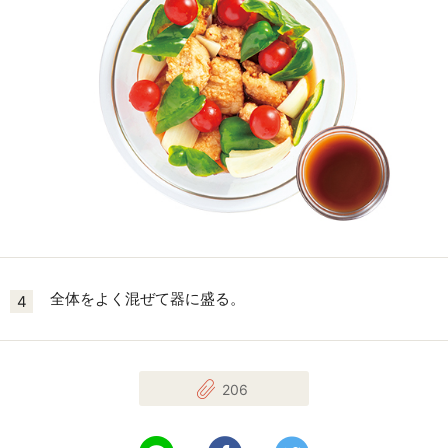
全体をよく混ぜて器に盛る。
4
206
LINEで送る
Facebookでシェアする
Twitterでツイート