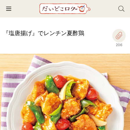
Toggle navigation
『塩唐揚げ』でレンチン夏酢鶏
206