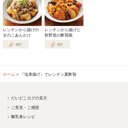
レンチンから揚げの
レンチンから揚げと
きのこあんかけ
秋野菜の酢鶏風
267
621
ホーム
『塩唐揚げ』でレンチン夏酢鶏
だいどこログの見方
ご意見・ご感想
離乳食レシピ