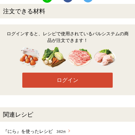
注文できる材料
ログインすると、レシピで使用されているパルシステムの商
品が注文できます！
ログイン
関連レシピ
『にら』を使ったレシピ
362
件