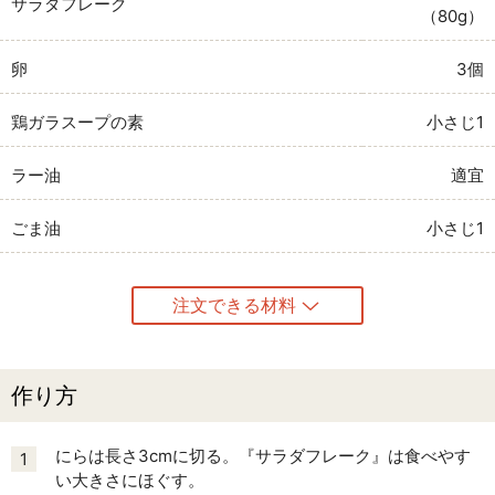
サラダフレーク
（80g）
卵
3個
鶏ガラスープの素
小さじ1
ラー油
適宜
ごま油
小さじ1
注文できる材料
作り方
にらは長さ3cmに切る。『サラダフレーク』は食べやす
1
い大きさにほぐす。