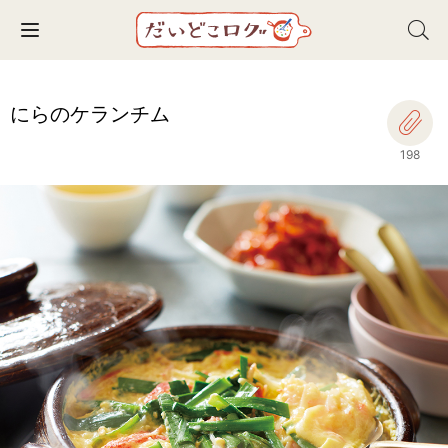
Toggle navigation
にらのケランチム
198