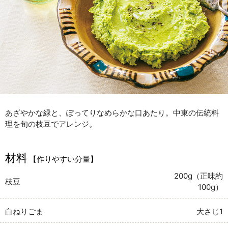
あざやかな緑と、ぽってりなめらかな口あたり。中東の伝統料
理を旬の枝豆でアレンジ。
材料
【作りやすい分量】
200g（正味約
枝豆
100g）
白ねりごま
大さじ1