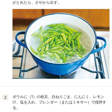
がとれたら、さやから出す。
ボウルに（1）の枝豆、白ねりごま、にんにく、レモン
2
汁、塩を入れ、ブレンダー（またはミキサー）で撹拌す
る。