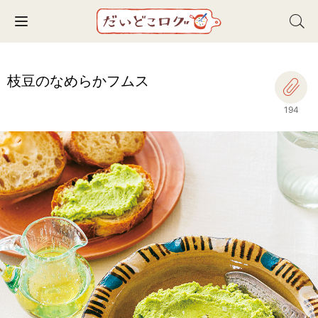
Toggle navigation
枝豆のなめらかフムス
194