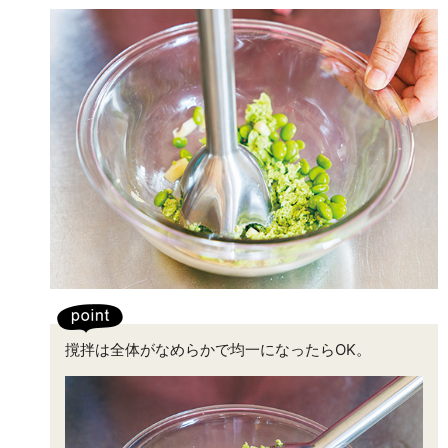
撹拌は全体がなめらかで均一になったらOK。