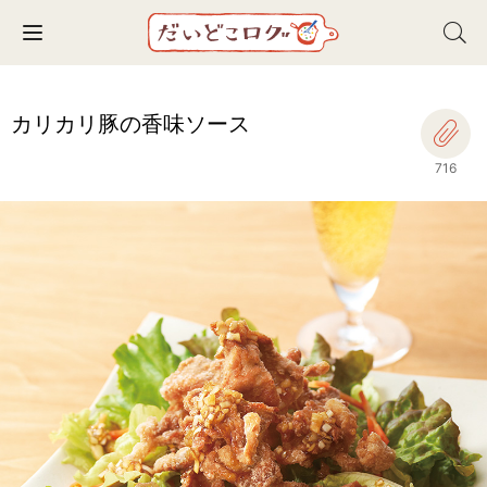
Toggle navigation
カリカリ豚の香味ソース
716