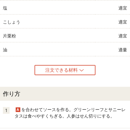
塩
適宜
こしょう
適宜
片栗粉
適宜
油
適量
注文できる材料
作り方
を合わせてソースを作る。グリーンリーフとサニーレ
A
1
タスは食べやすくちぎる。人参はせん切りにする。