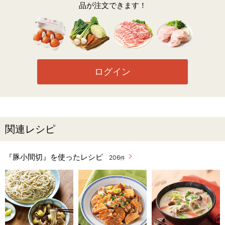
品が注文できます！
ログイン
関連レシピ
『豚小間切』を使ったレシピ
206
件