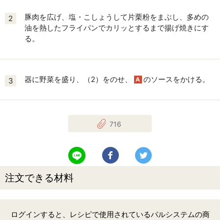
豚肉を広げ、塩・こしょうして片栗粉をまぶし、多めの
2
油を熱したフライパンでカリッとするまで揚げ焼きにす
る。
器に野菜を盛り、（2）をのせ、
のソースをかける。
A
3
716
LINEで送る
Facebookでシェアする
Twitterでツイート
注文できる材料
ログインすると、レシピで使用されているパルシステムの商