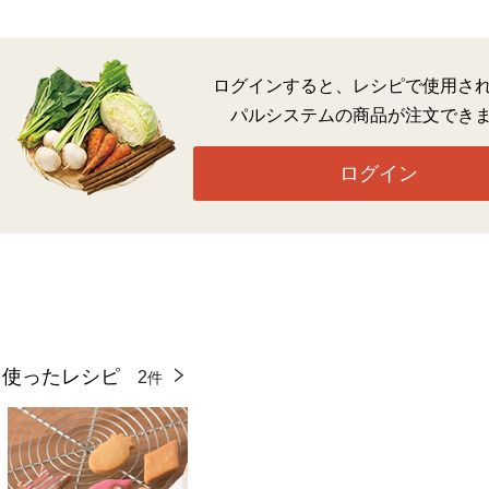
ログインすると、レシピで使用さ
パルシステムの商品が注文でき
ログイン
を使ったレシピ
2
件