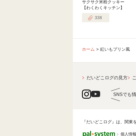
サクサク米粉クッキー
【わくわくキッチン】
338
ホーム
紅いもプリン風
だいどこログの見方
SNSでも
『だいどこログ』は、関東
個人情