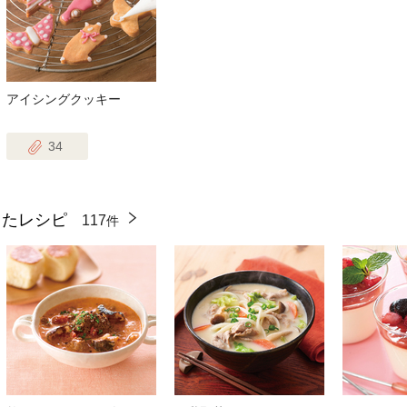
アイシングクッキー
34
ったレシピ
117
件