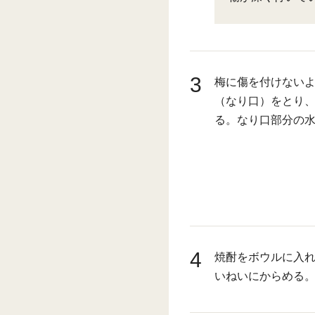
3
梅に傷を付けない
（なり口）をとり
る。なり口部分の
4
焼酎をボウルに入
いねいにからめる