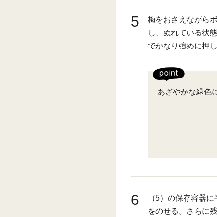
5
梅をおさえながら
し、ぬれている状態
でかなり強めに押
あざやかな緑色
6
（5）の保存容器に
をのせる。さらに残