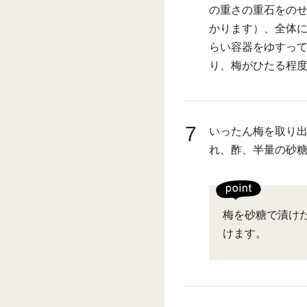
の重さの重石をのせ
かります）、全体に
らい容器をゆすって
り、梅がひたる程
7
いったん梅を取り出
れ、酢、半量の砂
梅を砂糖で漬け
けます。