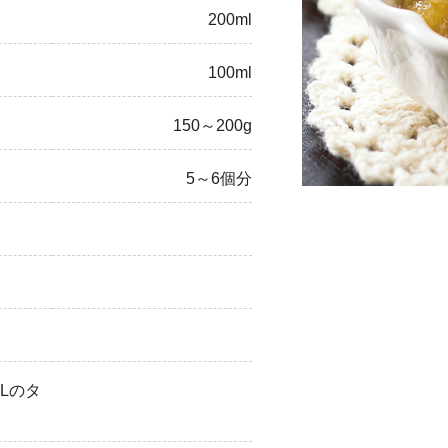
200ml
ひき肉
100ml
アスパラガス
なす
150～200g
たまねぎ
5～6個分
Lのタ