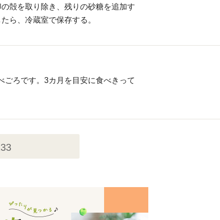
卵の殻を取り除き、残りの砂糖を追加す
したら、冷蔵室で保存する。
］
べごろです。3カ月を目安に食べきって
233