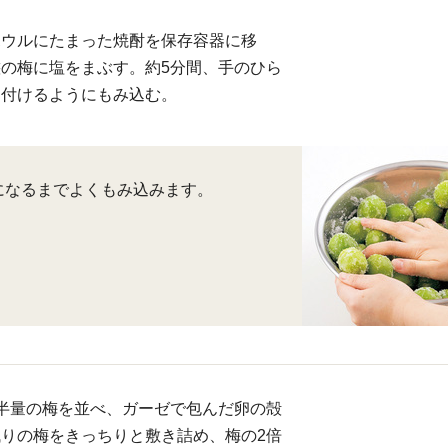
ボウルにたまった焼酎を保存容器に移
の梅に塩をまぶす。約5分間、手のひら
し付けるようにもみ込む。
になるまでよくもみ込みます。
半量の梅を並べ、ガーゼで包んだ卵の殻
りの梅をきっちりと敷き詰め、梅の2倍