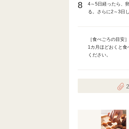
8
4～5日経ったら、
る。さらに2～3日
［食べごろの目安
1カ月ほどおくと食
ください。