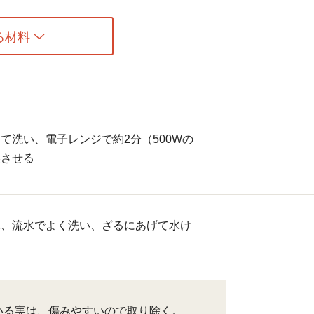
る材料
て洗い、電子レンジで約2分（500Wの
燥させる
れ、流水でよく洗い、ざるにあげて水け
いる実は、傷みやすいので取り除く。