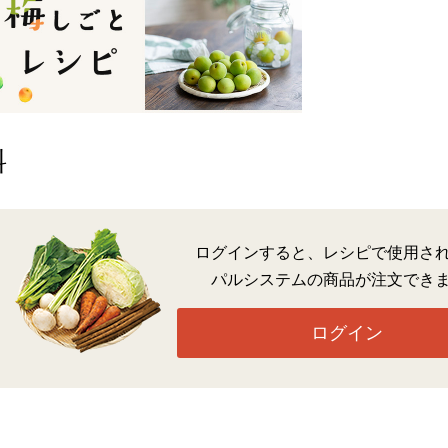
料
ログインすると、レシピで使用さ
パルシステムの商品が注文でき
ログイン