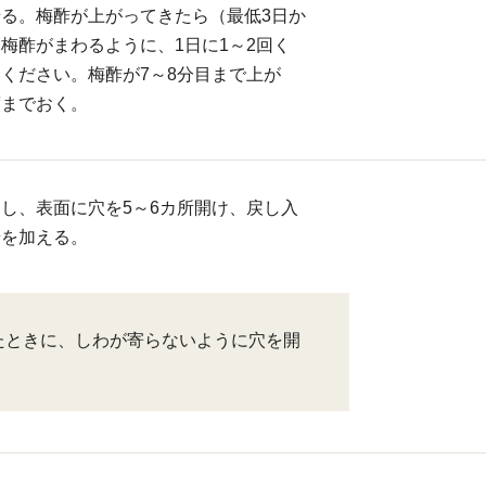
る。梅酢が上がってきたら（最低3日か
梅酢がまわるように、1日に1～2回く
ください。梅酢が7～8分目まで上が
度までおく。
し、表面に穴を5～6カ所開け、戻し入
糖を加える。
たときに、しわが寄らないように穴を開