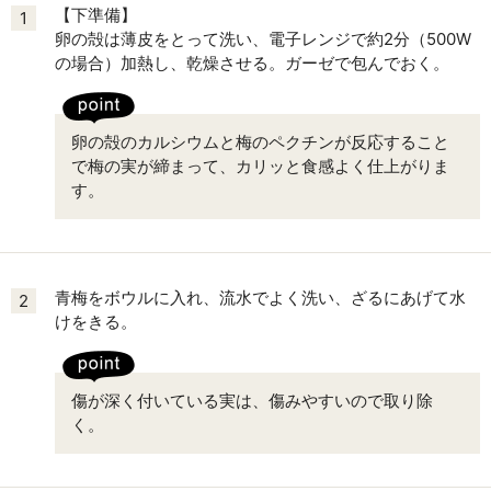
【下準備】
1
卵の殻は薄皮をとって洗い、電子レンジで約2分（500W
の場合）加熱し、乾燥させる。ガーゼで包んでおく。
卵の殻のカルシウムと梅のペクチンが反応すること
で梅の実が締まって、カリッと食感よく仕上がりま
す。
青梅をボウルに入れ、流水でよく洗い、ざるにあげて水
2
けをきる。
傷が深く付いている実は、傷みやすいので取り除
く。