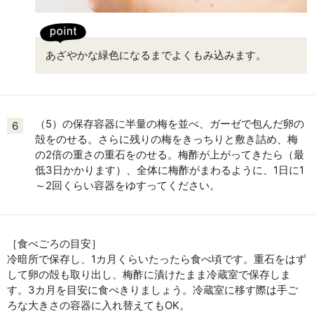
あざやかな緑色になるまでよくもみ込みます。
（5）の保存容器に半量の梅を並べ、ガーゼで包んだ卵の
6
殻をのせる。さらに残りの梅をきっちりと敷き詰め、梅
の2倍の重さの重石をのせる。梅酢が上がってきたら（最
低3日かかります）、全体に梅酢がまわるように、1日に1
～2回くらい容器をゆすってください。
［食べごろの目安］
冷暗所で保存し、1カ月くらいたったら食べ頃です。重石をはず
して卵の殻も取り出し、梅酢に漬けたまま冷蔵室で保存しま
す。3カ月を目安に食べきりましょう。冷蔵室に移す際は手ご
ろな大きさの容器に入れ替えてもOK。