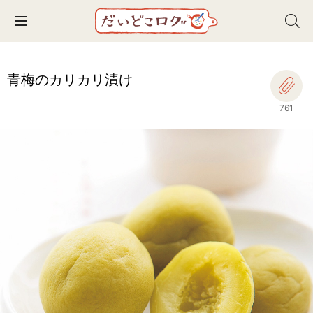
Toggle navigation
青梅のカリカリ漬け
761