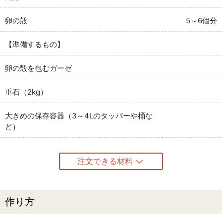
卵の殻
5～6個分
【準備するもの】
卵の殻を包むガーゼ
重石（2kg）
大きめの保存容器（3～4Lのタッパーや桶な
ど）
注文できる材料
作り方