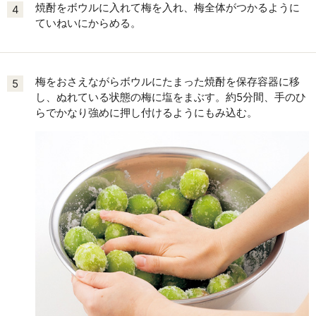
焼酎をボウルに入れて梅を入れ、梅全体がつかるように
4
ていねいにからめる。
梅をおさえながらボウルにたまった焼酎を保存容器に移
5
し、ぬれている状態の梅に塩をまぶす。約5分間、手のひ
らでかなり強めに押し付けるようにもみ込む。