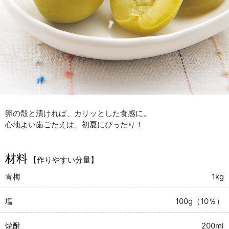
卵の殻と漬ければ、カリッとした食感に。
心地よい歯ごたえは、初夏にぴったり！
材料
【作りやすい分量】
青梅
1kg
塩
100g（10％）
焼酎
200ml