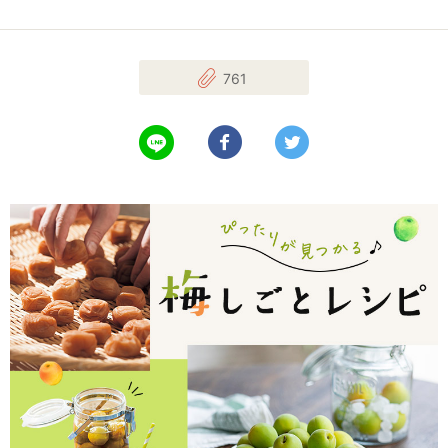
761
LINEで送る
Facebookでシェアする
Twitterでツイート