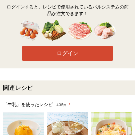
ログインすると、レシピで使用されているパルシステムの商
品が注文できます！
ログイン
関連レシピ
『牛乳』を使ったレシピ
435
件