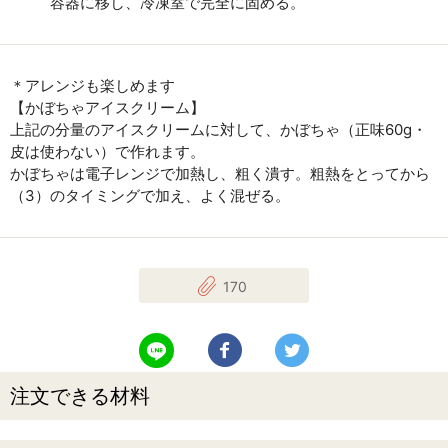
容器に移し、冷凍室で完全に固める。
＊アレンジも楽しめます
【かぼちゃアイスクリーム】
上記の分量のアイスクリームに対して、かぼちゃ（正味60g・
皮は使わない）で作れます。
かぼちゃは電子レンジで加熱し、粗く潰す。粗熱をとってから
（3）のタイミングで加え、よく混ぜる。
170
LINEで送る
Facebookでシェアする
Twitterでツイート
注文できる材料