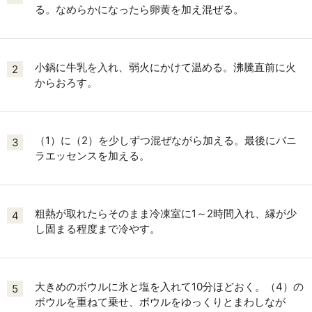
る。なめらかになったら卵黄を加え混ぜる。
小鍋に牛乳を入れ、弱火にかけて温める。沸騰直前に火
2
からおろす。
（1）に（2）を少しずつ混ぜながら加える。最後にバニ
3
ラエッセンスを加える。
粗熱が取れたらそのまま冷凍室に1～2時間入れ、縁が少
4
し固まる程度まで冷やす。
大きめのボウルに氷と塩を入れて10分ほどおく。（4）の
5
ボウルを重ねて乗せ、ボウルをゆっくりとまわしなが