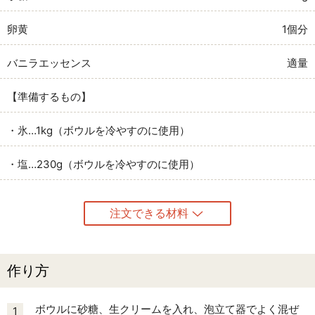
卵黄
1個分
バニラエッセンス
適量
【準備するもの】
・氷…1kg（ボウルを冷やすのに使用）
・塩…230g（ボウルを冷やすのに使用）
注文できる材料
作り方
ボウルに砂糖、生クリームを入れ、泡立て器でよく混ぜ
1