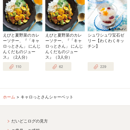
えびと夏野菜のカレ
えびと夏野菜のカレ
シュワシュワ宝石ゼ
ーソテー、『「キャ
ーソテー、『「キャ
リー【わくわくキッ
ロっとさん」 にんじ
ロっとさん」 にんじ
チン】
んくだものジュー
んくだものジュー
ス』（2人分）
ス』（3人分）
110
62
229
ホーム
キャロっとさんシャーベット
だいどこログの見方