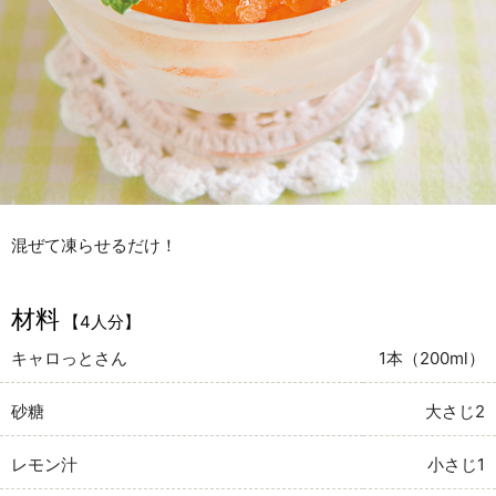
混ぜて凍らせるだけ！
材料
【4人分】
キャロっとさん
1本（200ml）
砂糖
大さじ2
レモン汁
小さじ1