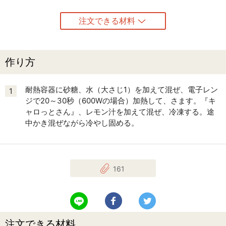
注文できる材料
作り方
耐熱容器に砂糖、水（大さじ1）を加えて混ぜ、電子レン
1
ジで20～30秒（600Wの場合）加熱して、さます。『キ
ャロっとさん』、レモン汁を加えて混ぜ、冷凍する。途
中かき混ぜながら冷やし固める。
161
LINEで送る
Facebookでシェアする
Twitterでツイート
注文できる材料