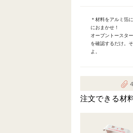
＊材料をアルミ箔
におまかせ！
オーブントースタ
を確認するだけ。
よ。
注文できる材