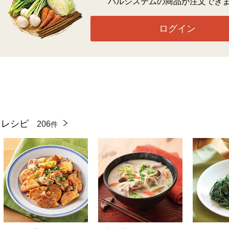
パルシステムの商品が注文でき
ログイン
たレシピ
206
件