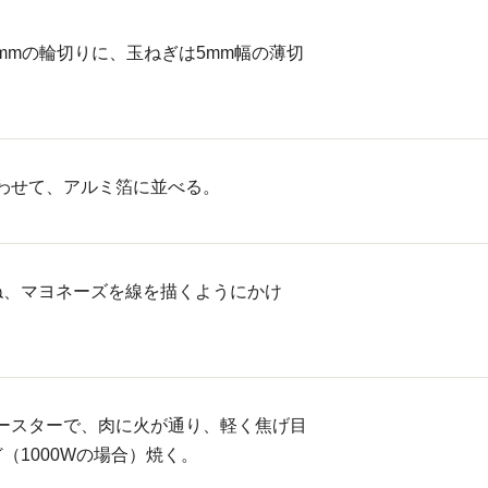
mmの輪切りに、玉ねぎは5mm幅の薄切
わせて、アルミ箔に並べる。
ね、マヨネーズを線を描くようにかけ
ースターで、肉に火が通り、軽く焦げ目
（1000Wの場合）焼く。