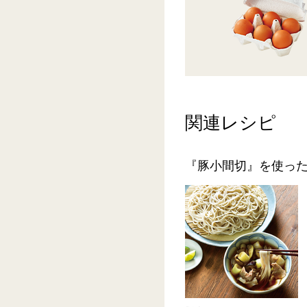
関連レシピ
『豚小間切』を使っ