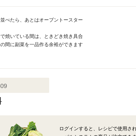
に並べたら、あとはオーブントースター
ーで焼いている間は、ときどき焼き具合
その間に副菜を一品作る余裕ができます
409
料
ログインすると、レシピで使用さ