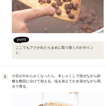
ここでもアクが出たらまめに取り除くのがポイン
ト。
小豆がやわらかくなったら、木じゃくしで混ぜながら砂
5
糖を数回に分けて加える。塩を加えてかき混ぜながら弱
火で煮る。