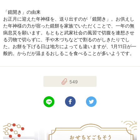
「鏡開き」の由来
お正月に迎えた年神様を、送り出すのが「鏡開き」。お供えし
た年神様の力が宿った鏡餅を家族でいただくことで、一年の無
病息災を願います。もともと武家社会の風習で切腹を連想させ
る刃物で切らずに、手や木づちなどで割るのがしきたりでし
た。お餅を下げる日は地方によっても違いますが、1月11日が一
般的。からだが温まるおしるこを食べることが多いようです。
549
LINEで送る
Facebookでシェアする
Twitterでツイート