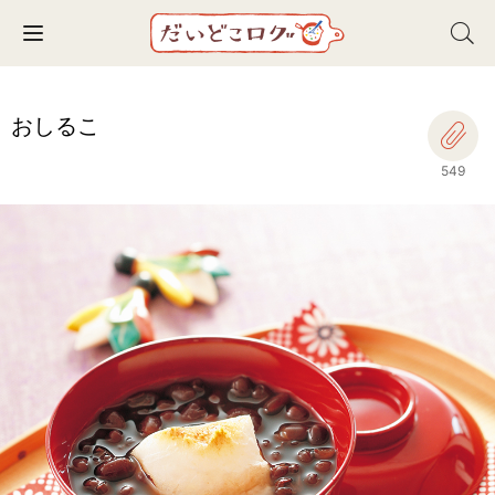
Toggle navigation
おしるこ
549