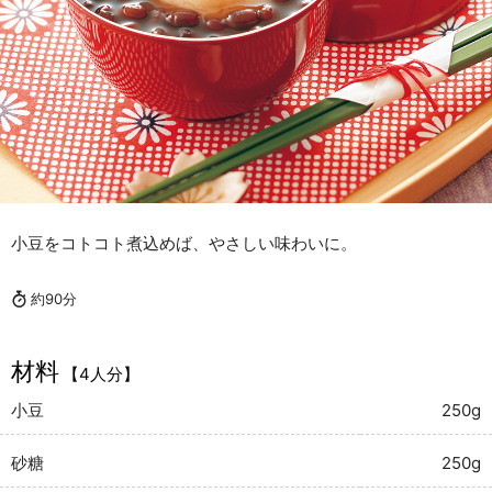
小豆をコトコト煮込めば、やさしい味わいに。
約90分
材料
【4人分】
小豆
250g
砂糖
250g