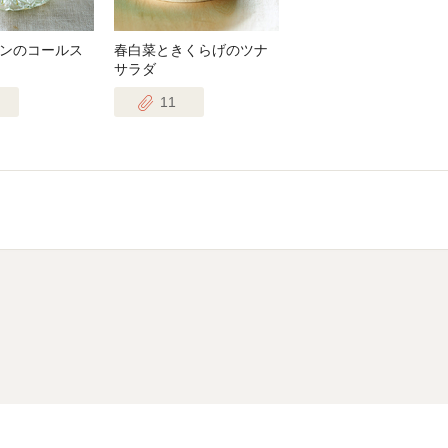
ンのコールス
春白菜ときくらげのツナ
サラダ
11