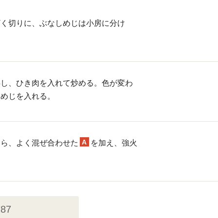
ざく切りに、ぶなしめじは小房に分け
熱し、ひき肉を入れて炒める。色が変わ
しめじを入れる。
A
たら、よく混ぜ合わせた
を加え、強火
787