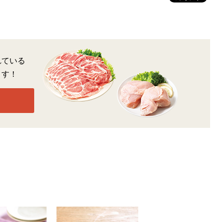
れている
ます！