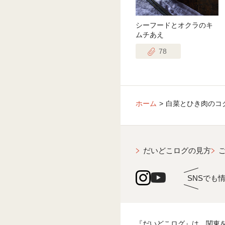
シーフードとオクラのキ
ムチあえ
78
ホーム
白菜とひき肉のコ
だいどこログの見方
SNSでも
『だいどこログ』は、関東