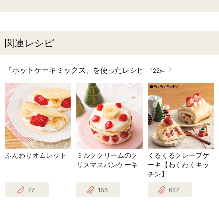
関連レシピ
『ホットケーキミックス』を使ったレシピ
122
件
ふんわりオムレット
ミルククリームのク
くるくるクレープケ
リスマスパンケーキ
ーキ【わくわくキッ
チン】
77
156
647