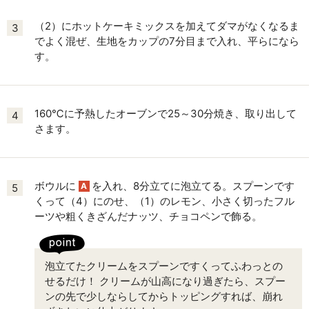
（2）にホットケーキミックスを加えてダマがなくなるま
3
でよく混ぜ、生地をカップの7分目まで入れ、平らになら
す。
160℃に予熱したオーブンで25～30分焼き、取り出して
4
さます。
ボウルに
を入れ、8分立てに泡立てる。スプーンです
A
5
くって（4）にのせ、（1）のレモン、小さく切ったフル
ーツや粗くきざんだナッツ、チョコペンで飾る。
泡立てたクリームをスプーンですくってふわっとの
せるだけ！ クリームが山高になり過ぎたら、スプー
ンの先で少しならしてからトッピングすれば、崩れ