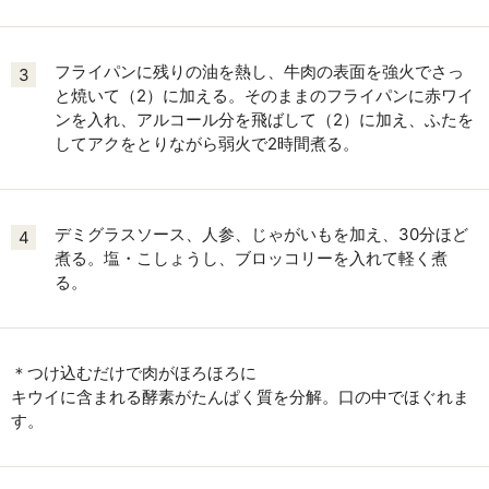
フライパンに残りの油を熱し、牛肉の表面を強火でさっ
3
と焼いて（2）に加える。そのままのフライパンに赤ワイ
ンを入れ、アルコール分を飛ばして（2）に加え、ふたを
してアクをとりながら弱火で2時間煮る。
デミグラスソース、人参、じゃがいもを加え、30分ほど
4
煮る。塩・こしょうし、ブロッコリーを入れて軽く煮
る。
＊つけ込むだけで肉がほろほろに
キウイに含まれる酵素がたんぱく質を分解。口の中でほぐれま
す。