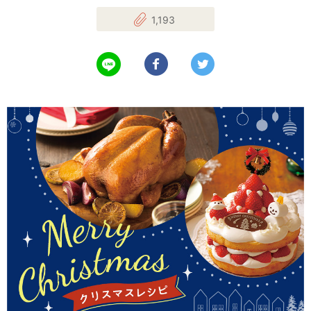
1,193
LINEで送る
Facebookでシェアする
Twitterでツイート