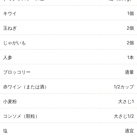
キウイ
1個
玉ねぎ
2個
じゃがいも
2個
人参
1本
ブロッコリー
適量
赤ワイン（または酒）
1/2カップ
小麦粉
大さじ1
コンソメ（顆粒）
大さじ1/2
塩
適宜