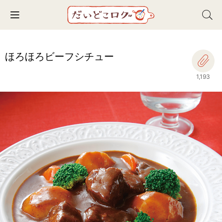
Toggle navigation
ほろほろビーフシチュー
1,193