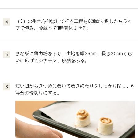
（3）の生地を伸ばして折る工程を6回繰り返したらラッ
4
プで包み、冷蔵室で1時間休ませる。
まな板に薄力粉をふり、生地を幅25cm、長さ30cmくら
5
いに広げてシナモン、砂糖をふる。
短い辺からきつめに巻いて巻き終わりをしっかり閉じ、6
6
等分の輪切りにする。