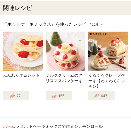
関連レシピ
『ホットケーキミックス』を使ったレシピ
122
件
ふんわりオムレット
ミルククリームのク
くるくるクレープケ
リスマスパンケーキ
ーキ【わくわくキッ
チン】
77
156
647
ホーム
ホットケーキミックスで作るシナモンロール