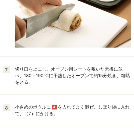
切り口を上にし、オーブン用シートを敷いた天板に並
7
べ、180～190℃に予熱したオーブンで約15分焼き、粗熱
をとる。
小さめのボウルに
を入れてよく混ぜ、しぼり袋に入れ
A
8
て、（7）にかける。