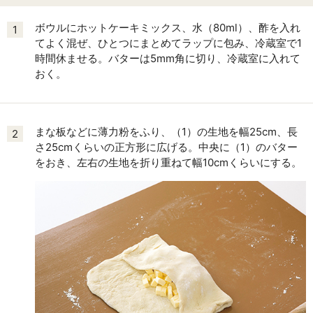
ボウルにホットケーキミックス、水（80ml）、酢を入れ
1
てよく混ぜ、ひとつにまとめてラップに包み、冷蔵室で1
時間休ませる。バターは5mm角に切り、冷蔵室に入れて
おく。
まな板などに薄力粉をふり、（1）の生地を幅25cm、長
2
さ25cmくらいの正方形に広げる。中央に（1）のバター
をおき、左右の生地を折り重ねて幅10cmくらいにする。