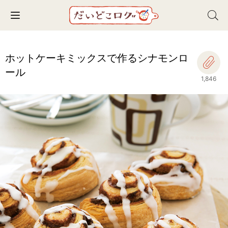
Toggle navigation
ホットケーキミックスで作るシナモンロ
ール
1,846