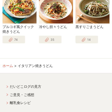
プルコギ風クイック
冷やし担々うどん
黒すりごまうどん
焼きうどん
74
35
14
ホーム
イタリアン焼きうどん
だいどこログの見方
ご意見・ご感想
離乳食レシピ