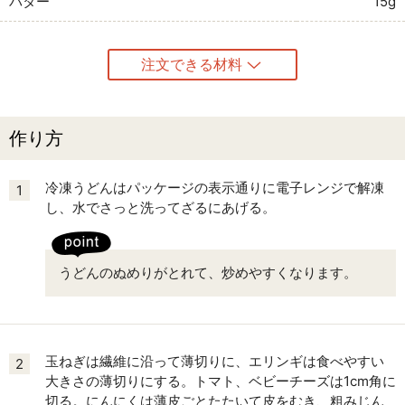
バター
15g
注文できる材料
作り方
冷凍うどんはパッケージの表示通りに電子レンジで解凍
1
し、水でさっと洗ってざるにあげる。
うどんのぬめりがとれて、炒めやすくなります。
玉ねぎは繊維に沿って薄切りに、エリンギは食べやすい
2
大きさの薄切りにする。トマト、ベビーチーズは1cm角に
切る。にんにくは薄皮ごとたたいて皮をむき、粗みじん