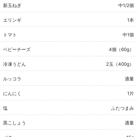
新玉ねぎ
中1/2個
エリンギ
1本
トマト
中1個
ベビーチーズ
4個（60g）
冷凍うどん
2玉（400g）
ルッコラ
適量
にんにく
1片
塩
ふたつまみ
黒こしょう
適量