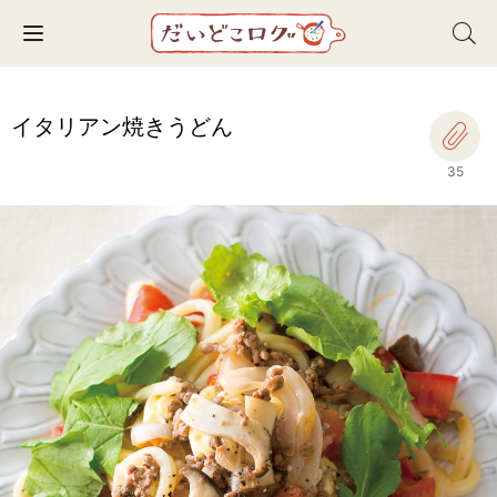
Toggle navigation
イタリアン焼きうどん
35