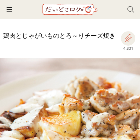
Toggle navigation
鶏肉とじゃがいものとろ～りチーズ焼き
4,831