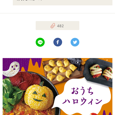
482
LINEで送る
Facebookでシェアする
Twitterでツイート