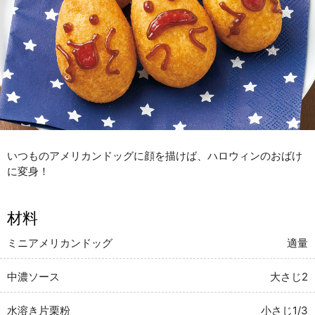
いつものアメリカンドッグに顔を描けば、ハロウィンのおばけ
に変身！
材料
ミニアメリカンドッグ
適量
中濃ソース
大さじ2
水溶き片栗粉
小さじ1/3