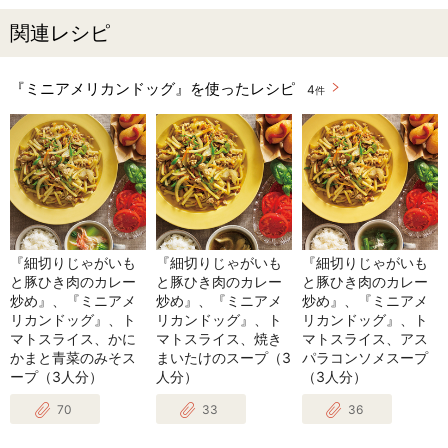
関連レシピ
『ミニアメリカンドッグ』を使ったレシピ
4
件
『細切りじゃがいも
『細切りじゃがいも
『細切りじゃがいも
と豚ひき肉のカレー
と豚ひき肉のカレー
と豚ひき肉のカレー
炒め』、『ミニアメ
炒め』、『ミニアメ
炒め』、『ミニアメ
リカンドッグ』、ト
リカンドッグ』、ト
リカンドッグ』、ト
マトスライス、かに
マトスライス、焼き
マトスライス、アス
かまと青菜のみそス
まいたけのスープ（3
パラコンソメスープ
ープ（3人分）
人分）
（3人分）
70
33
36