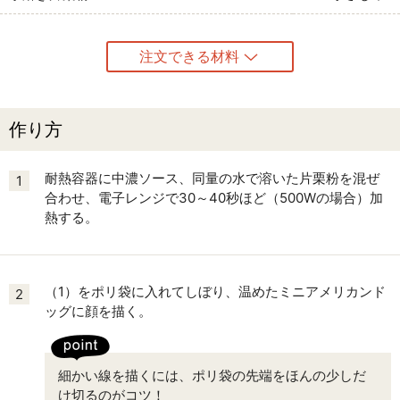
注文できる材料
作り方
耐熱容器に中濃ソース、同量の水で溶いた片栗粉を混ぜ
1
合わせ、電子レンジで30～40秒ほど（500Wの場合）加
熱する。
（1）をポリ袋に入れてしぼり、温めたミニアメリカンド
2
ッグに顔を描く。
細かい線を描くには、ポリ袋の先端をほんの少しだ
け切るのがコツ！