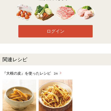
ログイン
関連レシピ
『大根の皮』を使ったレシピ
2
件