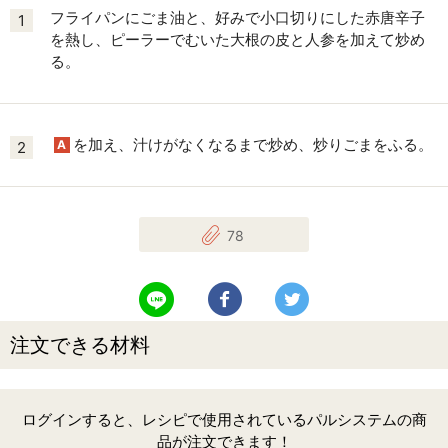
フライパンにごま油と、好みで小口切りにした赤唐辛子
1
を熱し、ピーラーでむいた大根の皮と人参を加えて炒め
る。
を加え、汁けがなくなるまで炒め、炒りごまをふる。
A
2
78
LINEで送る
Facebookでシェアする
Twitterでツイート
注文できる材料
ログインすると、レシピで使用されているパルシステムの商
品が注文できます！