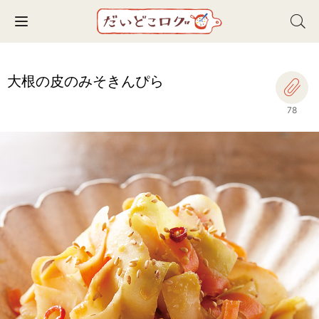
Toggle navigation
大根の皮のみそきんぴら
78