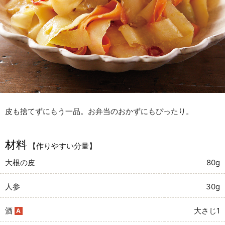
皮も捨てずにもう一品。お弁当のおかずにもぴったり。
材料
【作りやすい分量】
大根の皮
80g
人参
30g
酒
大さじ1
A