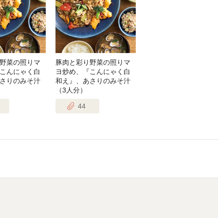
野菜の照りマ
豚肉と彩り野菜の照りマ
こんにゃく白
ヨ炒め、『こんにゃく白
さりのみそ汁
和え』、あさりのみそ汁
（3人分）
44