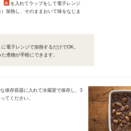
A
、
を入れてラップをして電子レンジ
場合）加熱し、そのままおいて味をなじま
ょに電子レンジで加熱するだけでOK。
みた煮物が手軽にできます。
な保存容器に入れて冷蔵室で保存し、3
きってください。