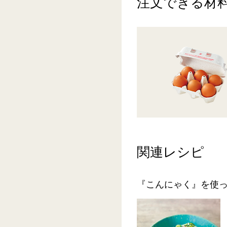
注文できる材
関連レシピ
『こんにゃく』を使