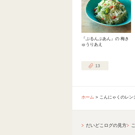
『ぷるんぷあん』の 梅き
ゅうりあえ
13
ホーム
こんにゃくのレン
だいどこログの見方