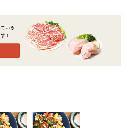
れている
ます！