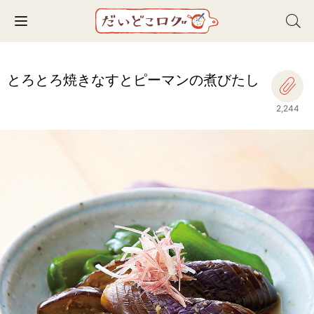
Toggle navigation
とろとろ焼きなすとピーマンの煮びたし
2,244