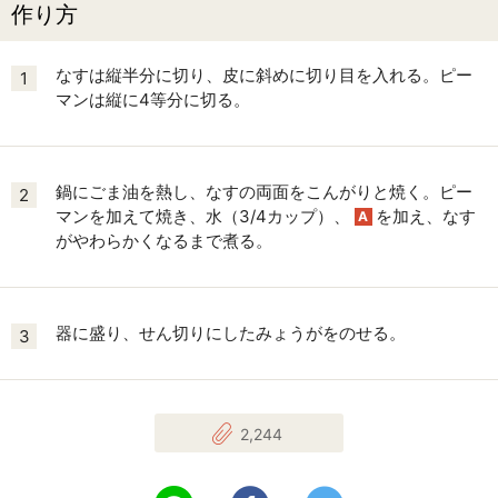
作り方
なすは縦半分に切り、皮に斜めに切り目を入れる。ピー
1
マンは縦に4等分に切る。
鍋にごま油を熱し、なすの両面をこんがりと焼く。ピー
2
マンを加えて焼き、水（3/4カップ）、
を加え、なす
A
がやわらかくなるまで煮る。
器に盛り、せん切りにしたみょうがをのせる。
3
2,244
LINEで送る
Facebookでシェアする
Twitterでツイート