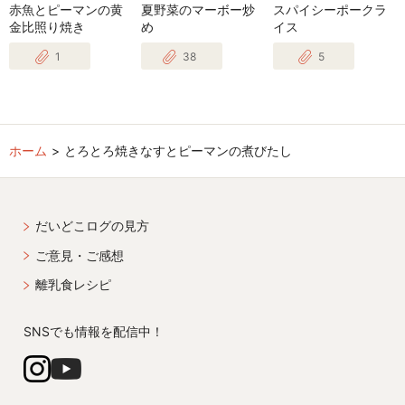
赤魚とピーマンの黄
夏野菜のマーボー炒
スパイシーポークラ
金比照り焼き
め
イス
1
38
5
ホーム
とろとろ焼きなすとピーマンの煮びたし
だいどこログの見方
ご意見・ご感想
離乳食レシピ
SNSでも情報を配信中！