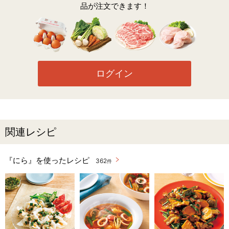
品が注文できます！
ログイン
関連レシピ
『にら』を使ったレシピ
362
件