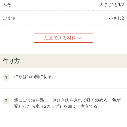
みそ
大さじ1と1/2
ごま油
小さじ2
注文できる材料
作り方
にらは1cm幅に切る。
1
鍋にごま油を熱し、豚ひき肉を入れて軽く炒める。色が
2
変わったら水（2カップ）を加え、煮立てる。