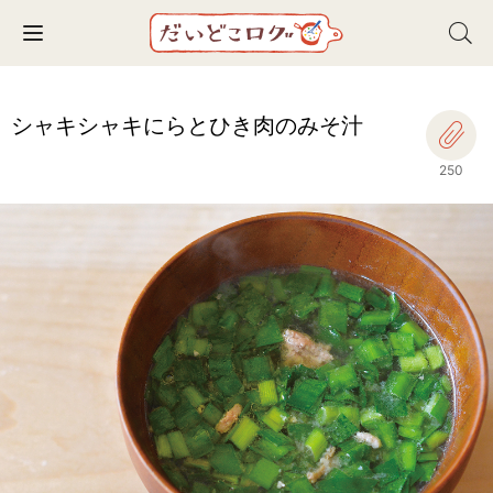
Toggle navigation
シャキシャキにらとひき肉のみそ汁
250