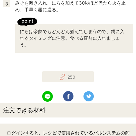
みそを溶き入れ、にらを加えて30秒ほど煮たら火を止
3
め、手早く器に盛る。
にらは余熱でもどんどん煮えてしまうので、鍋に入
れるタイミングに注意。食べる直前に入れましょ
う。
250
LINEで送る
Facebookでシェアする
Twitterでツイート
注文できる材料
ログインすると、レシピで使用されているパルシステムの商