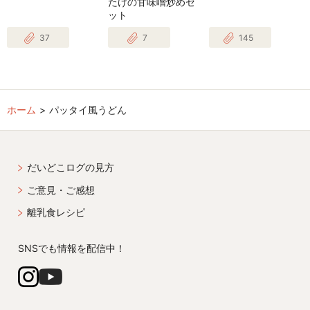
たけの甘味噌炒めセ
ット
37
7
145
ホーム
パッタイ風うどん
だいどこログの見方
ご意見・ご感想
離乳食レシピ
SNSでも情報を配信中！