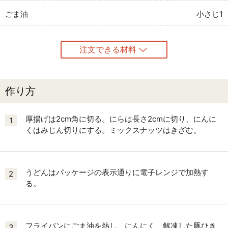
ごま油
小さじ1
注文できる材料
作り方
厚揚げは2cm角に切る。にらは長さ2cmに切り、にんに
1
くはみじん切りにする。ミックスナッツはきざむ。
うどんはパッケージの表示通りに電子レンジで加熱す
2
る。
フライパンにごま油を熱し、にんにく、解凍した豚ひき
3