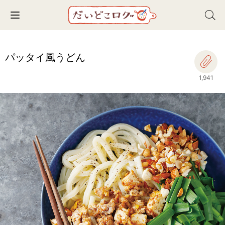
Toggle navigation
パッタイ風うどん
1,941