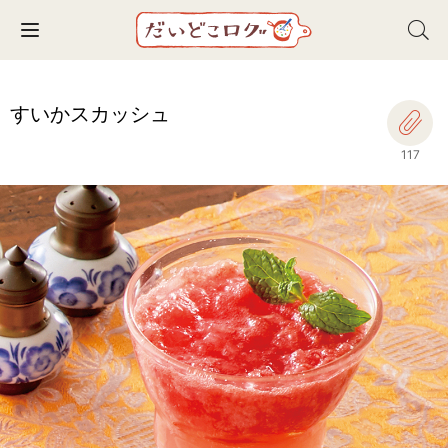
Toggle navigation
すいかスカッシュ
117