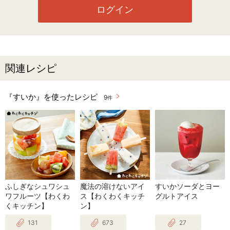
ログイン
関連レシピ
『すいか』を使ったレシピ
9
件
ふしぎなシュワシュ
魔法の溶けないアイ
すいかソーダとヨー
ワフルーツ【わくわ
ス【わくわくキッチ
グルトアイス
くキッチン】
ン】
131
673
27