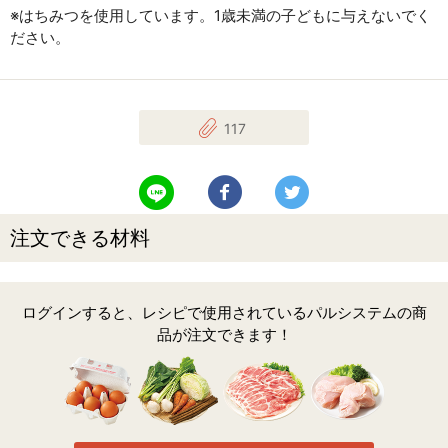
※はちみつを使用しています。1歳未満の子どもに与えないでく
ださい。
117
LINEで送る
Facebookでシェアする
Twitterでツイート
注文できる材料
ログインすると、レシピで使用されているパルシステムの商
品が注文できます！