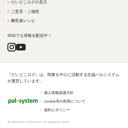
だいどこログの見方
ご意見・ご感想
離乳食レシピ
SNSでも情報を配信中！
『だいどこログ』は、関東を中心に活動する生協パルシステム
が運営しています。
個人情報保護方針
cookie等の利用について
規約とポリシー
© Palsystem Consumers' Co-operative Union