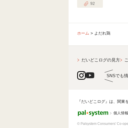
92
ホーム
よだれ鶏
だいどこログの見方
SNSでも
『だいどこログ』は、関東
個人情
© Palsystem Consumers' Co-ope