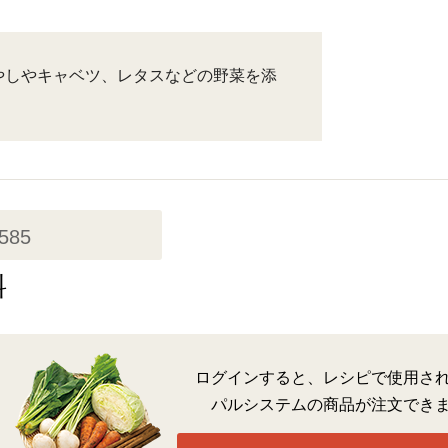
やしやキャベツ、レタスなどの野菜を添
,585
料
ログインすると、レシピで使用さ
パルシステムの商品が注文でき