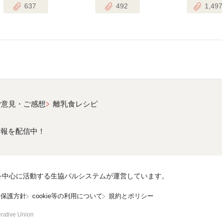
637
492
1,49
ご意見・ご感想
離乳食レシピ
情報を配信中！
を中心に活動する生協パルシステムが運営しています。
報保護方針
cookie等の利用について
規約とポリシー
rative Union