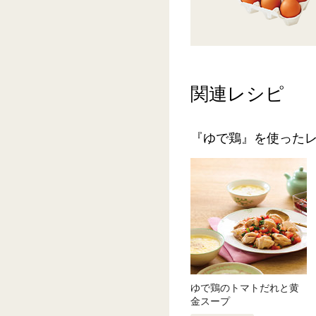
関連レシピ
『ゆで鶏』を使った
ゆで鶏のトマトだれと黄
金スープ