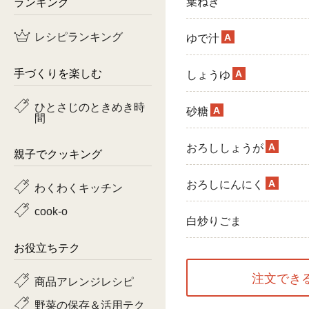
ランキング
葉ねぎ
鶏肉
レシピランキング
A
ゆで汁
魚
手づくりを楽しむ
A
しょうゆ
ピーマン
ひとさじのときめき時
A
砂糖
間
トマト
A
おろししょうが
親子でクッキング
A
おろしにんにく
わくわくキッチン
cook-o
白炒りごま
お役立ちテク
注文でき
商品アレンジレシピ
野菜の保存＆活用テク