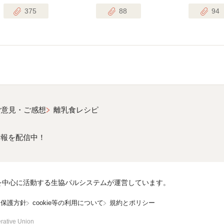
375
88
94
ご意見・ご感想
離乳食レシピ
情報を配信中！
を中心に活動する生協パルシステムが運営しています。
報保護方針
cookie等の利用について
規約とポリシー
rative Union