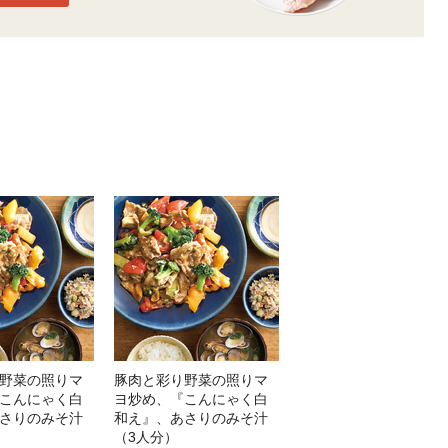
野菜の照りマ
豚肉と彩り野菜の照りマ
こんにゃく白
ヨ炒め、『こんにゃく白
さりのみそ汁
和え』、あさりのみそ汁
（3人分）