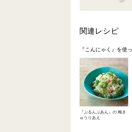
関連レシピ
『こんにゃく』を使
『ぷるんぷあん』の 梅き
ゅうりあえ