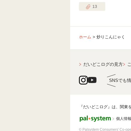
13
ホーム
炒りこんにゃく
だいどこログの見方
SNSでも
『だいどこログ』は、関東
個人情
© Palsystem Consumers' Co-ope