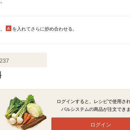
す。
A
め、
を入れてさらに炒め合わせる。
,237
料
ログインすると、レシピで使用さ
パルシステムの商品が注文でき
ログイン