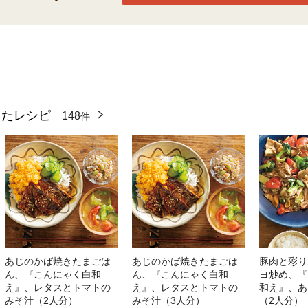
ったレシピ
148
件
あじのかば焼きたまごは
あじのかば焼きたまごは
豚肉と彩り
ん、『こんにゃく白和
ん、『こんにゃく白和
ヨ炒め、『
え』、レタスとトマトの
え』、レタスとトマトの
和え』、あ
みそ汁（2人分）
みそ汁（3人分）
（2人分）