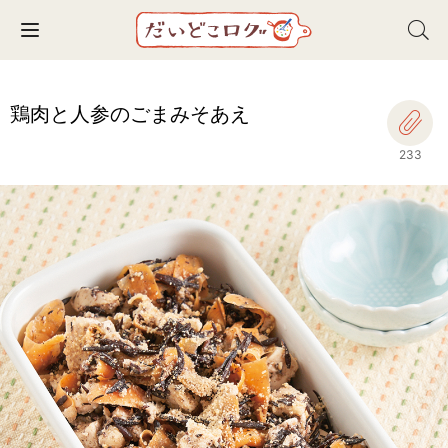
Toggle navigation
鶏肉と人参のごまみそあえ
233