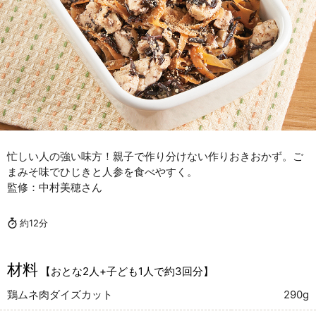
忙しい人の強い味方！親子で作り分けない作りおきおかず。ご
まみそ味でひじきと人参を食べやすく。
監修：中村美穂さん
約12分
材料
【おとな2人+子ども1人で約3回分】
鶏ムネ肉ダイズカット
290g