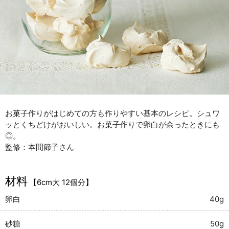
お菓子作りがはじめての方も作りやすい基本のレシピ。シュワ
ッとくちどけがおいしい。お菓子作りで卵白が余ったときにも
◎。
監修：本間節子さん
材料
【6cm大 12個分】
卵白
40g
砂糖
50g