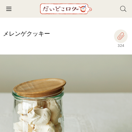
Toggle navigation
メレンゲクッキー
324