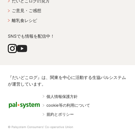
だいどこログの見方
ご意見・ご感想
離乳食レシピ
SNSでも情報を配信中！
『だいどこログ』は、関東を中心に活動する生協パルシステム
が運営しています。
個人情報保護方針
cookie等の利用について
規約とポリシー
© Palsystem Consumers' Co-operative Union