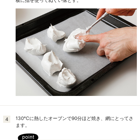
板に指を使ってぬぐい落とす。
130℃に熱したオーブンで90分ほど焼き、網にとってさ
4
ます。