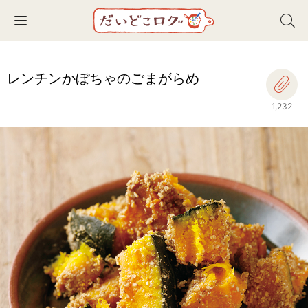
Toggle navigation
レンチンかぼちゃのごまがらめ
1,232