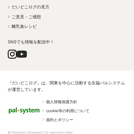
だいどこログの見方
ご意見・ご感想
離乳食レシピ
SNSでも情報を配信中！
『だいどこログ』は、関東を中心に活動する生協パルシステム
が運営しています。
個人情報保護方針
cookie等の利用について
規約とポリシー
© Palsystem Consumers' Co-operative Union