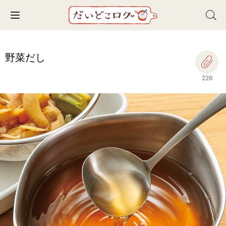
Toggle navigation
野菜だし
226