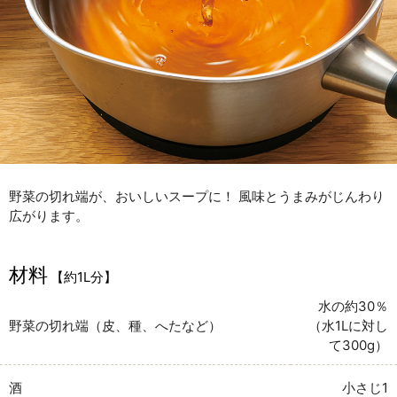
野菜の切れ端が、おいしいスープに！ 風味とうまみがじんわり
広がります。
材料
【約1L分】
水の約30％
野菜の切れ端（皮、種、へたなど）
（水1Lに対し
て300g）
酒
小さじ1