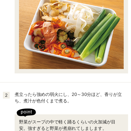
煮立ったら強めの弱火にし、20～30分ほど、香りが立
2
ち、煮汁が色付くまで煮る。
野菜がスープの中で軽く踊るくらいの火加減が目
安。強すぎると野菜が煮崩れてしまします。