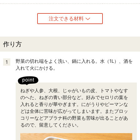
注文できる材料
作り方
野菜の切れ端をよく洗い、鍋に入れる。水（1L）、酒を
1
入れて火にかける。
ねぎや人参、大根、じゃがいもの皮、トマトやなす
のへた、ねぎの青い部分など。好みでセロリの葉を
入れると香りが華やぎます。にがうりやピーマンな
どは全体に苦味が広がってしまいます。またブロッ
コリーなどアブラナ科の野菜も苦味が出ることがあ
るので、留意してください。