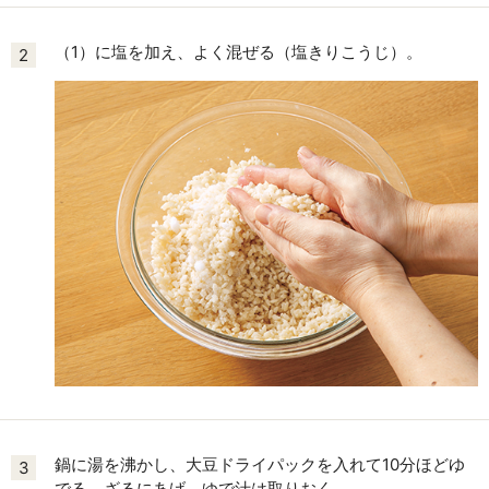
（1）に塩を加え、よく混ぜる（塩きりこうじ）。
2
鍋に湯を沸かし、大豆ドライパックを入れて10分ほどゆ
3
でる。ざるにあげ、ゆで汁は取りおく。