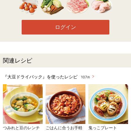
ログイン
関連レシピ
『大豆ドライパック』を使ったレシピ
107
件
つみれと豆のレンチ
ごはんに合うお手軽
鬼っこプレート