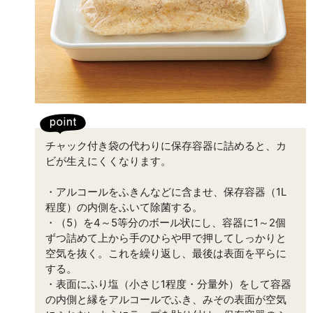
チャック付き袋の代わりに保存容器に詰めると、カ
ビが生えにくくなります。
・アルコールをふきんなどに含ませ、保存容器（1L
程度）の内側をふいて除菌する。
・（5）を4～5等分のボール状にし、容器に1～2個
ずつ詰めて上から手のひらや甲で押してしっかりと
空気を抜く。これを繰り返し、最後は表面を平らに
する。
・表面にふり塩（小さじ1程度・分量外）をして容器
の内側と縁をアルコールでふき、みその表面が空気