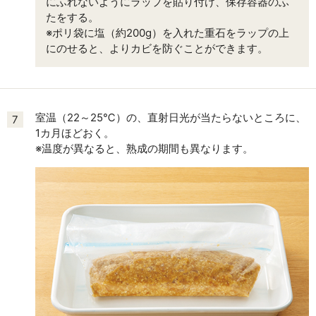
にふれないようにラップを貼り付け、保存容器のふ
たをする。
※ポリ袋に塩（約200g）を入れた重石をラップの上
にのせると、よりカビを防ぐことができます。
室温（22～25℃）の、直射日光が当たらないところに、
7
1カ月ほどおく。
※温度が異なると、熟成の期間も異なります。