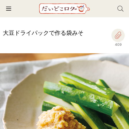
Toggle navigation
大豆ドライパックで作る袋みそ
409