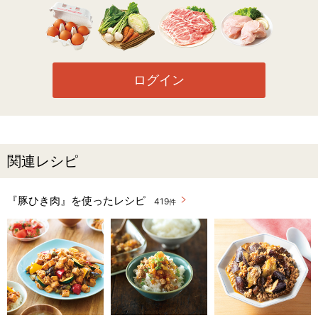
ログイン
関連レシピ
『豚ひき肉』を使ったレシピ
419
件