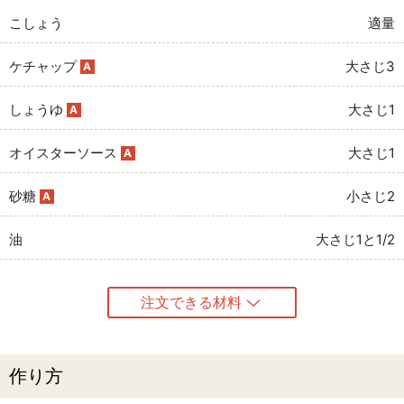
こしょう
適量
ケチャップ
大さじ3
A
しょうゆ
大さじ1
A
オイスターソース
大さじ1
A
砂糖
小さじ2
A
油
大さじ1と1/2
注文できる材料
作り方