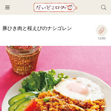
Toggle navigation
豚ひき肉と桜えびのナシゴレン
1,060