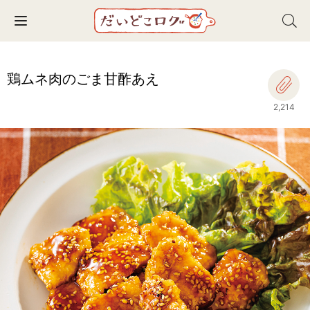
Toggle navigation
鶏ムネ肉のごま甘酢あえ
2,214