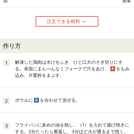
油
適量
注文できる材料
作り方
解凍した鶏肉は水けをふき、ひと口大のそぎ切りにす
1
る。表面にまんべんなくフォークで穴をあけ、
をもみ
A
込み、片栗粉をまぶす。
ボウルに
を合わせて混ぜる。
B
2
フライパンに多めの油を熱し、（1）を入れて揚げ焼きに
3
する。2分たったら裏返し、3分ほど火が通るまで焼く。