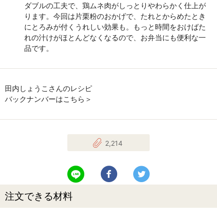
ダブルの工夫で、鶏ムネ肉がしっとりやわらかく仕上が
ります。今回は片栗粉のおかげで、たれとからめたとき
にとろみが付くうれしい効果も。もっと時間をおけばた
れの汁けがほとんどなくなるので、お弁当にも便利な一
品です。
田内しょうこさんのレシピ
バックナンバーはこちら＞
2,214
LINEで送る
Facebookでシェアする
Twitterでツイート
注文できる材料