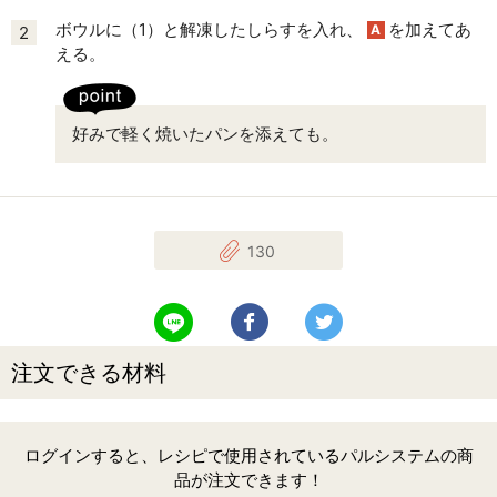
ボウルに（1）と解凍したしらすを入れ、
を加えてあ
A
2
える。
好みで軽く焼いたパンを添えても。
130
LINEで送る
Facebookでシェアする
Twitterでツイート
注文できる材料
ログインすると、レシピで使用されているパルシステムの商
品が注文できます！