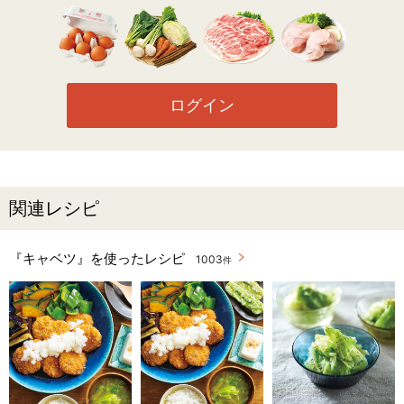
ログイン
関連レシピ
『キャベツ』を使ったレシピ
1003
件