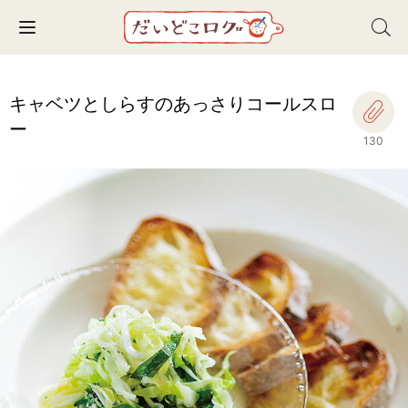
Toggle navigation
キャベツとしらすのあっさりコールスロ
ー
130