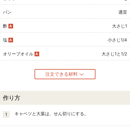
パン
適宜
酢
大さじ1
A
塩
小さじ1/4
A
オリーブオイル
大さじ1と1/2
A
注文できる材料
作り方
キャベツと大葉は、せん切りにする。
1