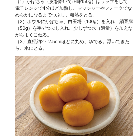
（1）かぼちゃ（皮を除いて正味150g）はラップをして、
電子レンジで4分ほど加熱し、マッシャーやフォークでな
めらかになるまでつぶし、粗熱をとる。
（2）ボウルにかぼちゃ、白玉粉（100g）を入れ、絹豆腐
（50g）を手でつぶし入れ、少しずつ水（適量）を加えな
がらよくこねる。
（3）直径約2～2.5cmほどに丸め、ゆでる。浮いてきた
ら、水にとる。