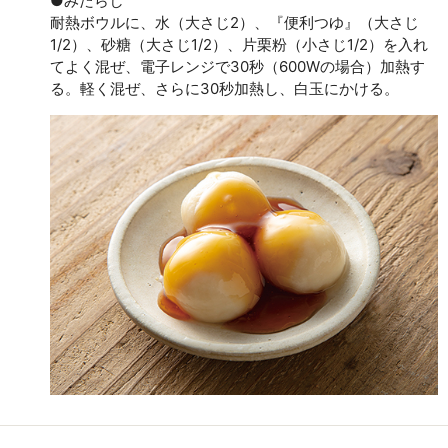
●みたらし
耐熱ボウルに、水（大さじ2）、『便利つゆ』（大さじ
1/2）、砂糖（大さじ1/2）、片栗粉（小さじ1/2）を入れ
てよく混ぜ、電子レンジで30秒（600Wの場合）加熱す
る。軽く混ぜ、さらに30秒加熱し、白玉にかける。