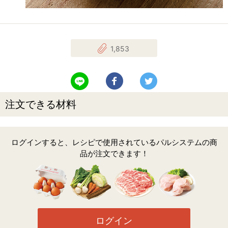
1,853
LINEで送る
Facebookでシェアする
Twitterでツイート
注文できる材料
ログインすると、レシピで使用されているパルシステムの商
品が注文できます！
ログイン