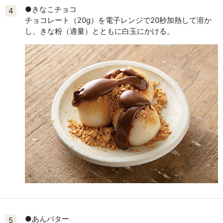
●きなこチョコ
4
チョコレート（20g）を電子レンジで20秒加熱して溶か
し、きな粉（適量）とともに白玉にかける。
●あんバター
5