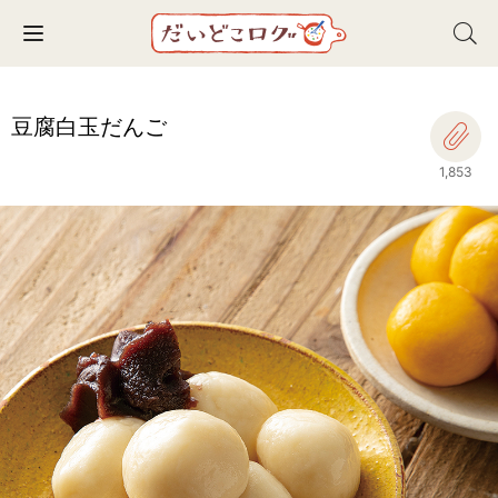
Toggle navigation
豆腐白玉だんご
1,853