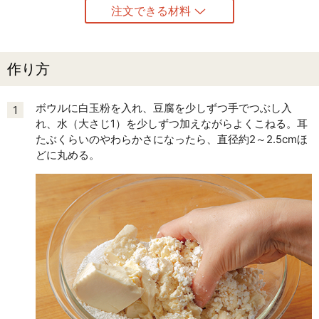
注文できる材料
作り方
ボウルに白玉粉を入れ、豆腐を少しずつ手でつぶし入
1
れ、水（大さじ1）を少しずつ加えながらよくこねる。耳
たぶくらいのやわらかさになったら、直径約2～2.5cmほ
どに丸める。