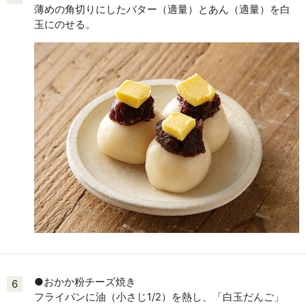
薄めの角切りにしたバター（適量）とあん（適量）を白
玉にのせる。
●おかか粉チーズ焼き
6
フライパンに油（小さじ1/2）を熱し、「白玉だんご」