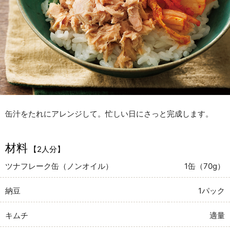
缶汁をたれにアレンジして。忙しい日にさっと完成します。
材料
【2人分】
ツナフレーク缶（ノンオイル）
1缶（70g）
納豆
1パック
キムチ
適量