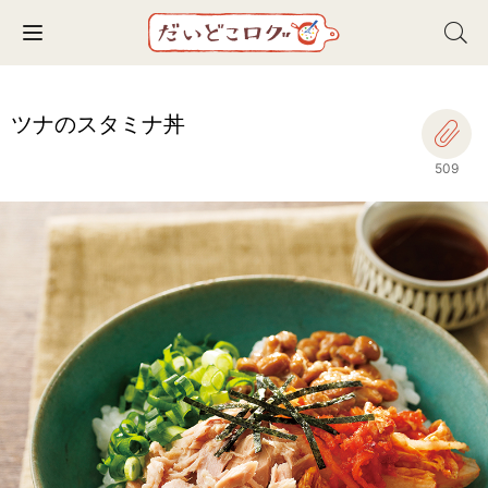
Toggle navigation
ツナのスタミナ丼
509