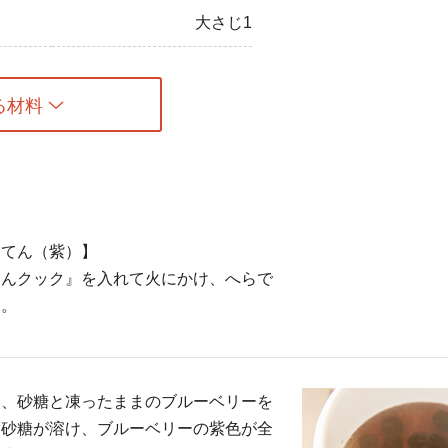
大さじ1
る材料
んてん（紫）】
てんクック』を入れて火にかけ、へらで
る。
し、砂糖と凍ったままのブルーベリーを
。砂糖が溶け、ブルーベリーの紫色が全