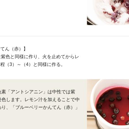
んてん（赤）】
は紫色と同様に作り、火を止めてからレ
程（3）～（4）と同様に作る。
色素「アントシアニン」は中性では紫
発色します。レモン汁を加えることで中
わり、「ブルーベリーかんてん（赤）」