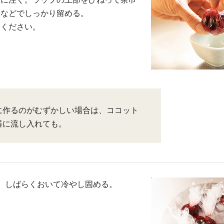
ムなどでしっかり留める。
てください。
に作るのがむずかしい場合は、ココット
器に流し入れても。
、しばらくおいて冷やし固める。