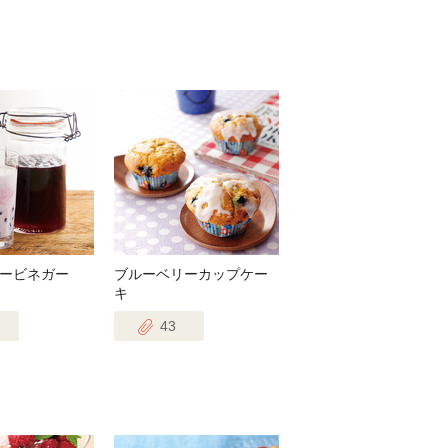
ービネガー
ブルーベリーカップケー
キ
43