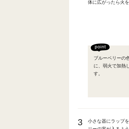
体に広がったら火
ブルーベリーの
に、弱火で加熱
す。
3
小さな器にラップを
リーの実が入るよ