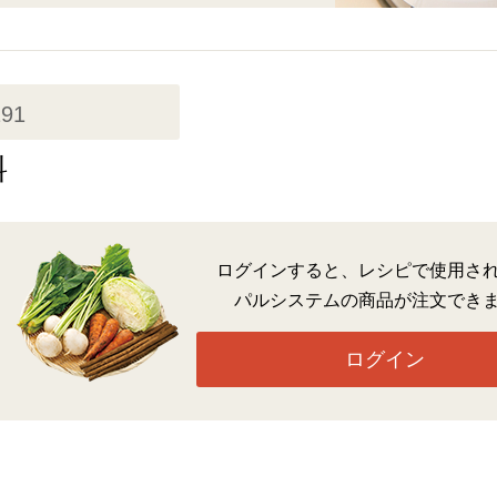
291
料
ログインすると、レシピで使用さ
パルシステムの商品が注文でき
ログイン