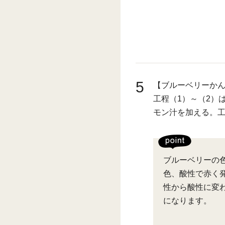
5
【ブルーベリーか
工程（1）～（2）
モン汁を加える。工
ブルーベリーの
色、酸性で赤く
性から酸性に変
になります。