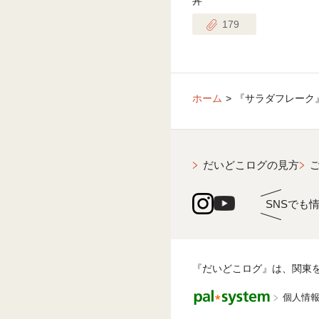
丼
179
ホーム
『サラダフレーク
だいどこログの見方
SNSでも
『だいどこログ』は、関東
個人情