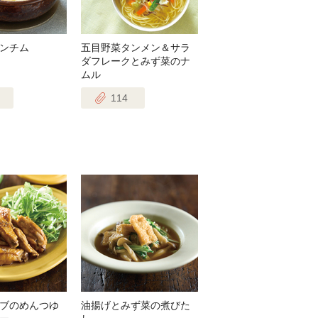
ンチム
五目野菜タンメン＆サラ
ダフレークとみず菜のナ
ムル
114
ブのめんつゆ
油揚げとみず菜の煮びた