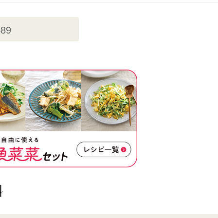
489
料