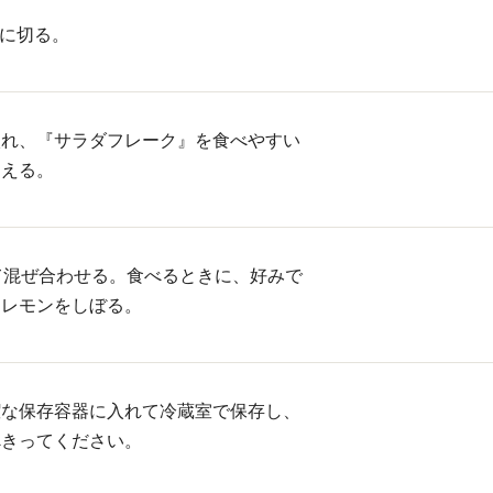
mに切る。
入れ、『サラダフレーク』を食べやすい
加える。
て混ぜ合わせる。食べるときに、好みで
、レモンをしぼる。
潔な保存容器に入れて冷蔵室で保存し、
べきってください。