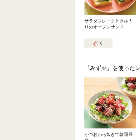
サラダフレークときゅう
りのオープンサンド
6
『みず菜』を使った
かつおわら焼きで韓国風