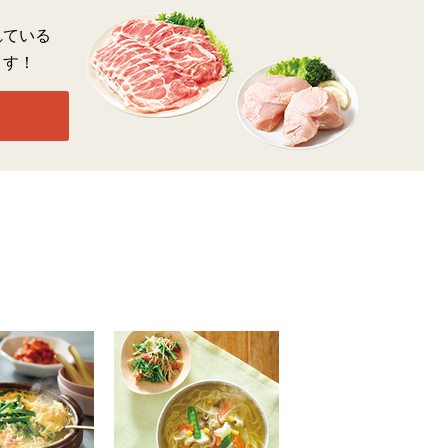
れている
ます！