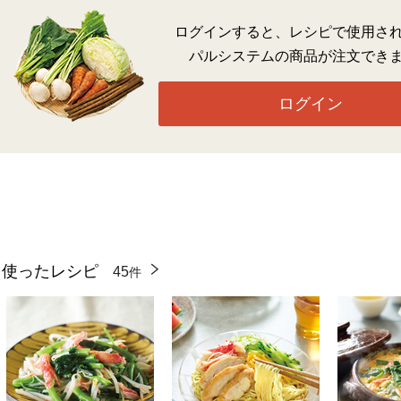
ログインすると、レシピで使用さ
パルシステムの商品が注文でき
ログイン
を使ったレシピ
45
件