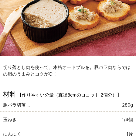
切り落とし肉を使って、本格オードブルを。豚バラ肉ならでは
の脂のうまみとコクが○！
材料
【作りやすい分量（直径8cmのココット 2個分）】
豚バラ切落し
280g
玉ねぎ
1/4個
にんにく
1片