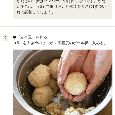
かたさの目安はハンバーグのたねくらいです。かた
い場合は、（3）で取りおいた煮汁を大さじ1ずつい
れて調整しましょう。
●「みそ玉」を作る
7
（6）を大きめのピンポン玉程度のボール状に丸める。