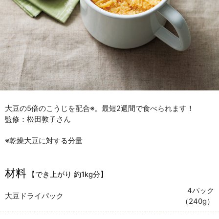
大豆の5倍のこうじを配合※。最短2週間で食べられます！
監修：松田敦子さん
※乾燥大豆に対する分量
材料
【でき上がり 約1kg分】
4パック
大豆ドライパック
（240g）