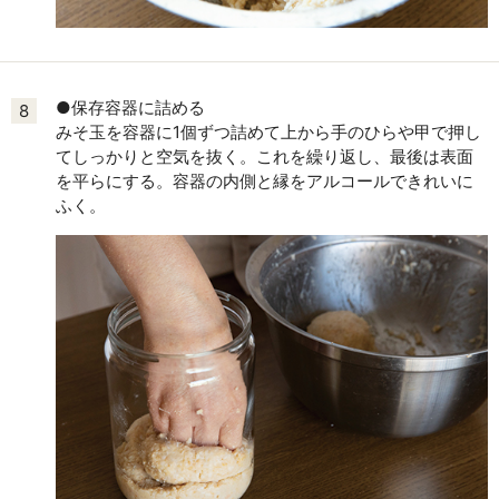
●保存容器に詰める
8
みそ玉を容器に1個ずつ詰めて上から手のひらや甲で押し
てしっかりと空気を抜く。これを繰り返し、最後は表面
を平らにする。容器の内側と縁をアルコールできれいに
ふく。