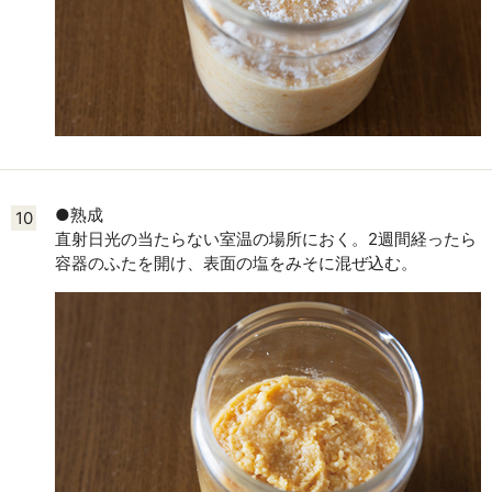
●熟成
10
直射日光の当たらない室温の場所におく。2週間経ったら
容器のふたを開け、表面の塩をみそに混ぜ込む。