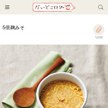
Toggle navigation
5倍麹みそ
1,005