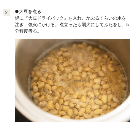
●大豆を煮る
2
鍋に『大豆ドライパック』を入れ、かぶるくらいの水を
注ぎ、強火にかける。煮立ったら弱火にしてふたをし、5
分程度煮る。