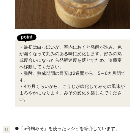
・最初は白っぽいが、室内におくと発酵が進み、色
が濃くなって丸みのある味に変化します。好みの熟
成度合いになったら発酵速度を落とすため、冷蔵室
へ移動してください。
・発酵、熟成期間の目安は2週間から、5～6カ月間で
す。
・4カ月くらいから、こうじが軟化してみその風味が
まろやかになります。みその変化を楽しんでくださ
い。
●「5倍麹みそ」を使ったレシピを紹介しています。
11