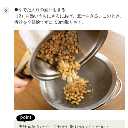
●ゆでた大豆の煮汁をきる
3
（2）を熱いうちにざるにあげ、煮汁をきる。このとき、
煮汁を全部捨てずに150ml取りおく。
煮汁も使うので、忘れずに取りおいてください。