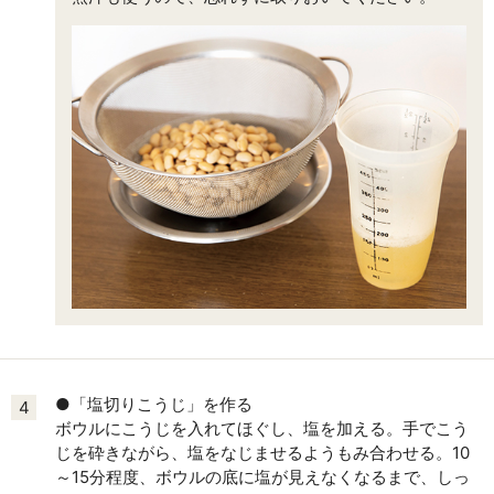
●「塩切りこうじ」を作る
4
ボウルにこうじを入れてほぐし、塩を加える。手でこう
じを砕きながら、塩をなじませるようもみ合わせる。10
～15分程度、ボウルの底に塩が見えなくなるまで、しっ