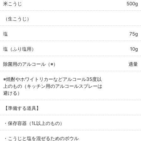
米こうじ
500g
（生こうじ）
塩
75g
塩（ふり塩用）
10g
除菌用のアルコール（※）
適量
※焼酎やホワイトリカーなどアルコール35度以
上のもの（キッチン用のアルコールスプレーは
避ける）
【準備する道具】
・保存容器（1L以上のもの）
・こうじと塩を混ぜるためのボウル