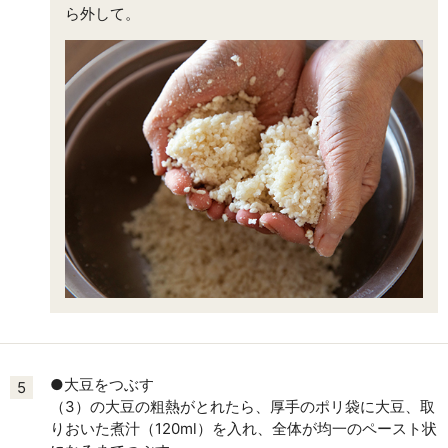
ら外して。
●大豆をつぶす
5
（3）の大豆の粗熱がとれたら、厚手のポリ袋に大豆、取
りおいた煮汁（120ml）を入れ、全体が均一のペースト状