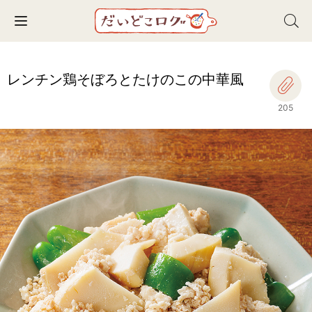
Toggle navigation
レンチン鶏そぼろとたけのこの中華風
205