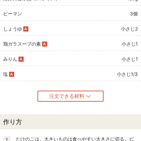
ピーマン
3個
しょうゆ
小さじ2
A
鶏ガラスープの素
小さじ1
A
みりん
小さじ1
A
塩
小さじ1/3
A
注文できる材料
作り方
たけのこは、大きいものは食べやすい大きさに切る。ピ
1