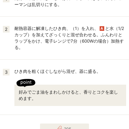
ーマンは乱切りにする。
耐熱容器に解凍したひき肉、（1）を入れ、
と水（1/2
A
2
カップ）を加えてざっくりと混ぜ合わせる。ふんわりと
ラップをかけ、電子レンジで7分（600Wの場合）加熱す
る。
ひき肉を粗くほぐしながら混ぜ、器に盛る。
3
好みでごま油をまわしかけると、香りとコクを楽し
めます。
205